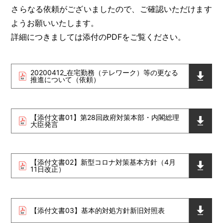
さらなる依頼がございましたので、ご確認いただけます
ようお願いいたします。
詳細につきましては添付のPDFをご覧ください。
20200412_在宅勤務（テレワーク）等の更なる
推進について（依頼）
【添付文書01】第28回政府対策本部・内閣総理
大臣発言
【添付文書02】新型コロナ対策基本方針（4月
11日改正）
【添付文書03】基本的対処方針新旧対照表