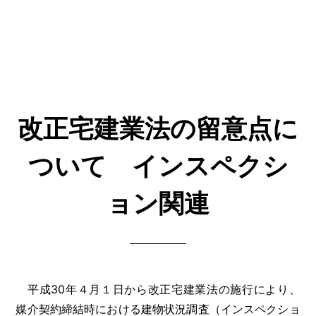
改正宅建業法の留意点に
ついて インスペクシ
ョン関連
平成30年４月１日から改正宅建業法の施行により、
媒介契約締結時における建物状況調査（インスペクショ