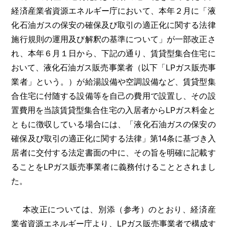
経済産業省資源エネルギー庁において、本年２月に「液
化石油ガスの保安の確保及び取引の適正化に関する法律
施行規則の運用及び解釈の基準について」が一部改正さ
れ、本年６月１日から、下記の通り、賃貸型集合住宅に
おいて、液化石油ガス販売事業者（以下「LPガス販売事
業者」という。）が給湯設備や空調設備など、賃貸型集
合住宅に付随する設備等を自己の費用で設置し、その設
置費用を当該賃貸型集合住宅の入居者からLPガス料金と
ともに徴収している場合には、「液化石油ガスの保安の
確保及び取引の適正化に関する法律」第14条に基づき入
居者に交付する法定書面の中に、その旨を明確に記載す
ることをLPガス販売事業者に義務付けることとされまし
た。
本改正については、別添（参考）のとおり、経済産
業省資源エネルギー庁より、LPガス販売事業者で構成す