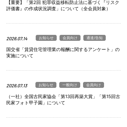
【重要】「第2回 犯罪収益移転防止法に基づく『リスク
評価書』の作成状況調査」について（全会員対象）
お知らせ
会員向け
通達/告知
2026.07.14
国交省「賃貸住宅管理業の報酬に関するアンケート」の
実施について
お知らせ
一般向け
会員向け
2026.07.13
（一社）全国古民家協会「第13回再築大賞」「第15回古
民家フォト甲子園」について