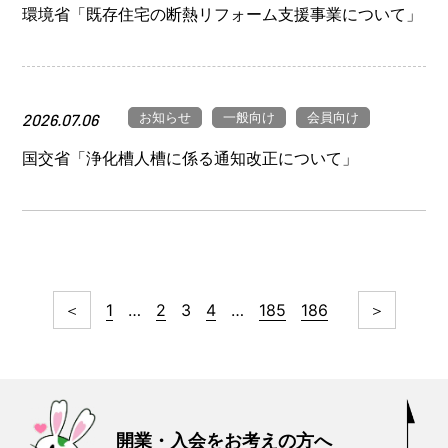
環境省「既存住宅の断熱リフォーム支援事業について」
お知らせ
一般向け
会員向け
2026.07.06
国交省「浄化槽人槽に係る通知改正について」
＜
1
…
2
3
4
…
185
186
＞
開業・入会をお考えの方へ