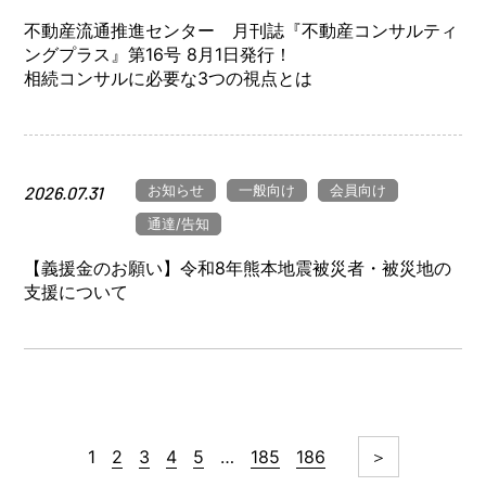
不動産流通推進センター 月刊誌『不動産コンサルティ
ングプラス』第16号 8月1日発行！
相続コンサルに必要な3つの視点とは
お知らせ
一般向け
会員向け
2026.07.31
通達/告知
【義援金のお願い】令和8年熊本地震被災者・被災地の
支援について
1
2
3
4
5
…
185
186
＞