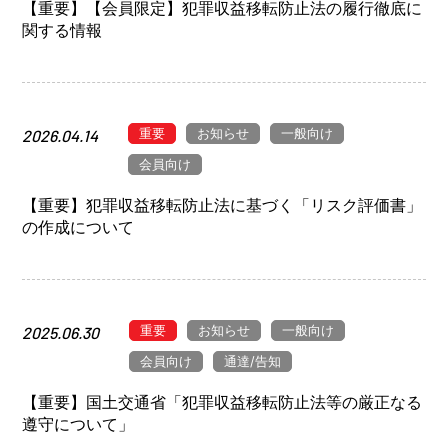
【重要】【会員限定】犯罪収益移転防止法の履行徹底に
関する情報
重要
お知らせ
一般向け
2026.04.14
会員向け
【重要】犯罪収益移転防止法に基づく「リスク評価書」
の作成について
重要
お知らせ
一般向け
2025.06.30
会員向け
通達/告知
【重要】国土交通省「犯罪収益移転防止法等の厳正なる
遵守について」