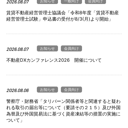
お知らせ
一般向け
会員向け
2026.08.07
賃貸不動産経営管理士協議会「令和8年度「賃貸不動産
経営管理士試験」申込書の受付が8/3(月)より開始」
お知らせ
会員向け
2026.08.07
不動産DXカンファレンス2026 開催について
お知らせ
会員向け
2026.08.06
警察庁・財務省「タリバーン関係者等と関連すると疑わ
れる取引の届出等について（要請その２１５）及び外国
為替及び外国貿易法に基づく資産凍結等の措置の実施に
ついて」