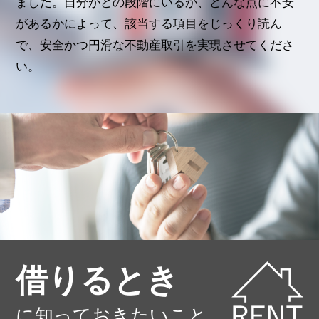
ました。
自分がどの段階にいるか、どんな点に不安
があるかによって、該当する項目をじっくり読ん
で、
安全かつ円滑な不動産取引を実現させてくださ
い。
借りるとき
に知っておきたいこと