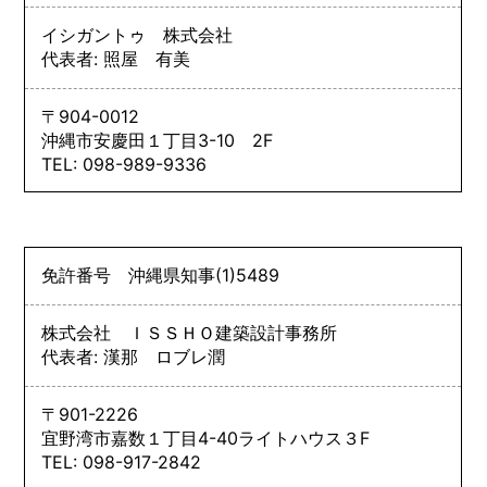
イシガントゥ 株式会社
代表者: 照屋 有美
〒904-0012
沖縄市安慶田１丁目3-10 2F
TEL: 098-989-9336
免許番号
沖縄県知事
(1)
5489
株式会社 ＩＳＳＨＯ建築設計事務所
代表者: 漢那 ロブレ潤
〒901-2226
宜野湾市嘉数１丁目4-40ライトハウス３F
TEL: 098-917-2842