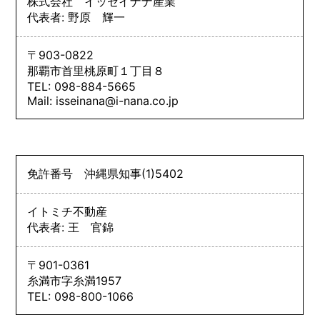
株式会社 イッセイナナ産業
代表者: 野原 輝一
〒903-0822
那覇市首里桃原町１丁目８
TEL: 098-884-5665
Mail: isseinana@i-nana.co.jp
免許番号
沖縄県知事
(1)
5402
イトミチ不動産
代表者: 王 官錦
〒901-0361
糸満市字糸満1957
TEL: 098-800-1066