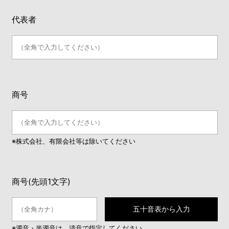
代表者
商号
※株式会社、有限会社等は除いてください
商号(先頭1文字)
五十音表から入力
※濁音・半濁音は、清音で指定してください