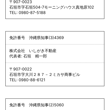
〒907-0023
石垣市字石垣504-7モーニングハウス真地原102
TEL: 0980-87-5188
免許番号
沖縄県知事
(3)
4369
株式会社 いしがき不動産
代表者: 石垣 精一郎
〒907-0022
石垣市字大川２８７－２ミカサ商事ビル
TEL: 0980-88-6121
免許番号
沖縄県知事
(2)
5060