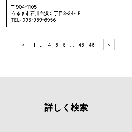
〒904-1105
うるま市石川白浜２丁目3-24-1F
TEL: 098-959-6956
＜
1
…
4
5
6
…
45
46
＞
詳しく検索