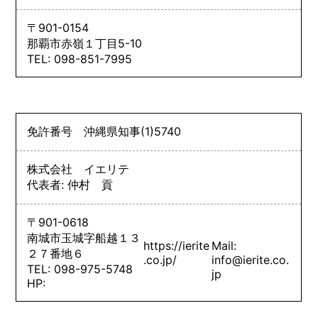
〒901-0154
那覇市赤嶺１丁目5-10
TEL: 098-851-7995
免許番号
沖縄県知事
(1)
5740
株式会社 イエリテ
代表者: 仲村 貢
〒901-0618
南城市玉城字船越１３
https://ierite
Mail:
２７番地６
.co.jp/
info@ierite.co.
TEL: 098-975-5748
jp
HP: