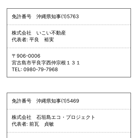
免許番号
沖縄県知事
(1)
5763
株式会社 いこい不動産
代表者: 平良 裕実
〒906-0006
宮古島市平良字西仲宗根１３１
TEL: 0980-79-7968
免許番号
沖縄県知事
(1)
5469
株式会社 石垣島エコ・プロジェクト
代表者: 前瓦 貞敏