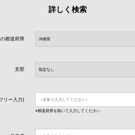
詳しく検索
地の都道府県
支部
フリー入力)
※都道府県を除いて入力してください