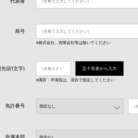
代表者
商号
※株式会社、有限会社等は除いてください
(先頭1文字)
五十音表から入力
※濁音・半濁音は、清音で指定してください
免許番号
所属本部