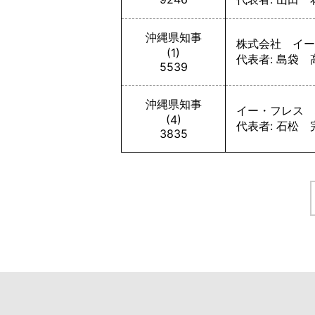
沖縄県知事
株式会社 イー
(1)
代表者: 島袋 
5539
沖縄県知事
イー・フレス 
(4)
代表者: 石松 
3835