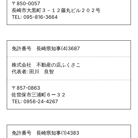
〒850-0057
長崎市大黒町３－１２藤丸ビル２０２号
TEL: 095-816-3664
免許番号
長崎県知事
(4)
3687
株式会社 不動産の店ふくさこ
代表者: 田川 良智
〒857-0863
佐世保市三浦町６ー３２
TEL: 0956-24-4267
免許番号
長崎県知事
(1)
4383