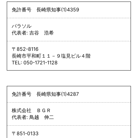
免許番号
長崎県知事
(1)
4359
パラソル
代表者: 吉谷 浩希
〒852-8116
長崎市平和町１１－９塩見ビル４階
TEL: 050-1721-1128
免許番号
長崎県知事
(1)
4287
株式会社 ＢＧＲ
代表者: 鳥越 伸二
〒851-0133