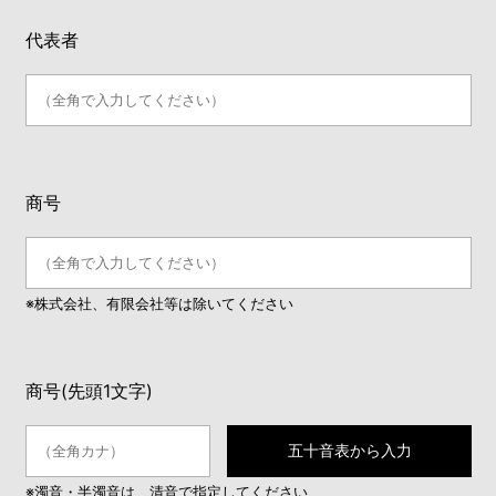
代表者
商号
※株式会社、有限会社等は除いてください
商号(先頭1文字)
五十音表から入力
※濁音・半濁音は、清音で指定してください