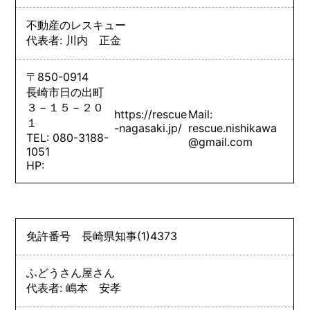
不動産のレスキュー
代表者: 川内 正金
〒850-0914
長崎市日の出町
３－１５－２０
https://rescue
Mail:
１
-nagasaki.jp/
rescue.nishikawa
TEL: 080-3188-
@gmail.com
1051
HP:
免許番号
長崎県知事
(1)
4373
ふどうさん屋さん
代表者: 嶋本 安孝