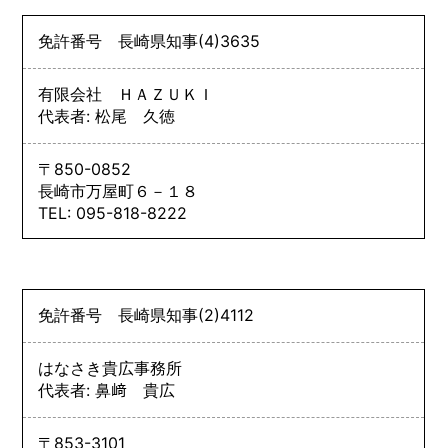
免許番号
長崎県知事
(4)
3635
有限会社 ＨＡＺＵＫＩ
代表者: 松尾 久徳
〒850-0852
長崎市万屋町６－１８
TEL: 095-818-8222
免許番号
長崎県知事
(2)
4112
はなさき貴広事務所
代表者: 鼻﨑 貴広
〒853-3101