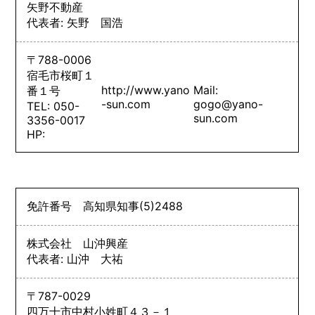
矢野不動産
代表者: 矢野 国浩
〒788-0006
宿毛市桜町１
http://www.yano
Mail:
番１号
-sun.com
gogo@yano-
TEL: 050-
sun.com
3356-0017
HP:
免許番号
高知県知事
(5)
2488
株式会社 山沖興産
代表者: 山沖 大祐
〒787-0029
四万十市中村小姓町４３－１