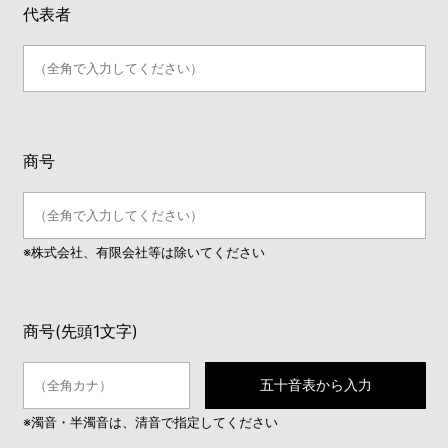
代表者
商号
※株式会社、有限会社等は除いてください
商号(先頭1文字)
五十音表から入力
※濁音・半濁音は、清音で指定してください