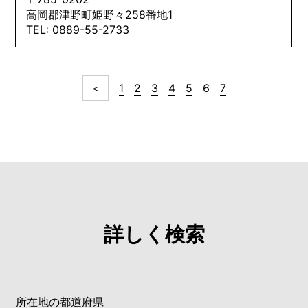
高岡郡津野町姫野々258番地1
TEL: 0889-55-2733
＜
1
2
3
4
5
6
7
詳しく検索
所在地の都道府県