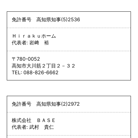
免許番号
高知県知事
(5)
2536
Ｈｉｒａｋｕホーム
代表者: 岩﨑 裕
〒780-0052
高知市大川筋２丁目２－３２
TEL: 088-826-6662
免許番号
高知県知事
(2)
2972
株式会社 ＢＡＳＥ
代表者: 武村 貴仁