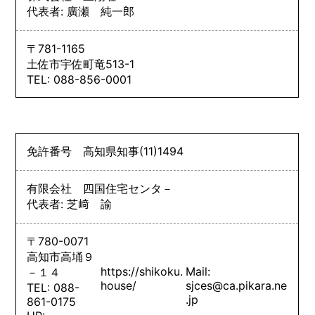
代表者: 廣瀬 純一郎
〒781-1165
土佐市宇佐町竜513-1
TEL: 088-856-0001
免許番号
高知県知事
(11)
1494
有限会社 四国住宅センタ－
代表者: 芝﨑 諭
〒780-0071
高知市高埇９
https://shikoku.
Mail:
－１４
house/
sjces@ca.pikara.ne
TEL: 088-
.jp
861-0175