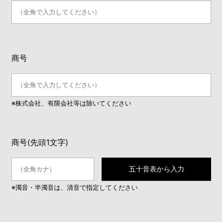
商号
※株式会社、有限会社等は除いてください
商号(先頭1文字)
五十音表から入力
※濁音・半濁音は、清音で指定してください