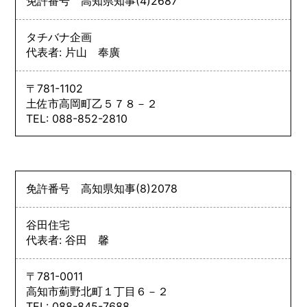
免許番号
高知県知事
(4)
2687
タチバナ企画
代表者: 片山 奉廣
〒781-1102
土佐市高岡町乙５７８－２
TEL: 088-852-2810
免許番号
高知県知事
(8)
2078
谷田住宅
代表者: 谷田 馨
〒781-0011
高知市薊野北町１丁目６－２
TEL: 088-845-7688