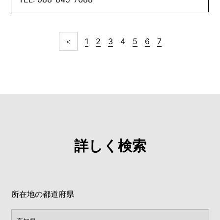
＜
1
2
3
4
5
6
7
詳しく検索
所在地の都道府県