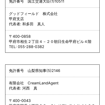
免許番号
国土交通大臣
(1)
10511
グッドフィールド 株式会社
甲府支店
代表者: 和多田 真人
〒400-0858
甲府市相生２丁目４－２０朝日生命甲府ビル４階
TEL: 055-288-0382
免許番号
山梨県知事
(5)
2146
有限会社 CreamLandAgent
代表者: 河西 真
〒400-0043