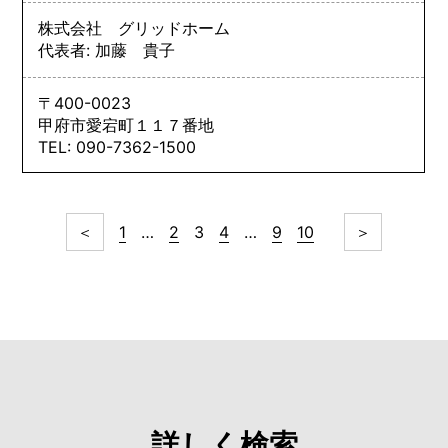
株式会社 グリッドホーム
代表者: 加藤 貴子
〒400-0023
甲府市愛宕町１１７番地
TEL: 090-7362-1500
＜
1
…
2
3
4
…
9
10
＞
詳しく検索