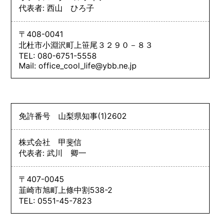
代表者: 西山 ひろ子
〒408-0041
北杜市小淵沢町上笹尾３２９０－８３
TEL: 080-6751-5558
Mail: office_cool_life@ybb.ne.jp
免許番号
山梨県知事
(1)
2602
株式会社 甲斐信
代表者: 武川 卿一
〒407-0045
韮崎市旭町上條中割538-2
TEL: 0551-45-7823