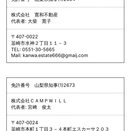
株式会社 寛和不動産
代表者: 大柴 寛子
〒407-0022
韮崎市水神２丁目１１－３
TEL: 0551-30-5665
Mail: kanwa.estate666@gmaij.com
免許番号
山梨県知事
(1)
2673
株式会社ＣＡＭＰＷＩＬＬ
代表者: 宮﨑 俊太
〒407-0024
韮崎市本町１丁目３－４本町エスカーサ２０３