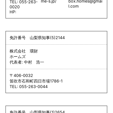
me-s.jp/
box.homes@gmai
TEL: 055-263-
l.com
0020
HP:
免許番号
山梨県知事
(5)
2144
株式会社 環財
ホームズ
代表者: 中村 浩一
〒406-0032
笛吹市石和町四日市場1786-1
TEL: 055-263-0044
免許番号
山梨県知事
(1)
2654