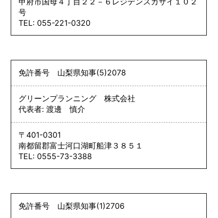
甲府市国母４丁目２２－６レジデンスカサイ１０２
号
TEL: 055-221-0320
免許番号
山梨県知事
(5)
2078
グリーンプランニング 株式会社
代表者: 渡邊 慎介
〒401-0301
南都留郡富士河口湖町船津３８５１
TEL: 0555-73-3388
免許番号
山梨県知事
(1)
2706