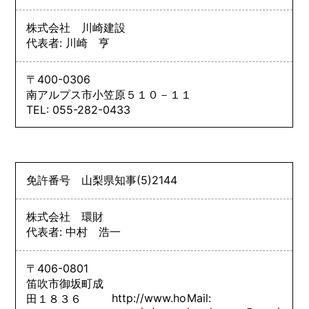
株式会社 川崎建設
代表者: 川崎 亨
〒400-0306
南アルプス市小笠原５１０－１１
TEL: 055-282-0433
免許番号
山梨県知事
(5)
2144
株式会社 環財
代表者: 中村 浩一
〒406-0801
笛吹市御坂町成
http://www.ho
Mail:
田１８３６