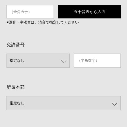
五十音表から入力
※濁音・半濁音は、清音で指定してください
免許番号
所属本部