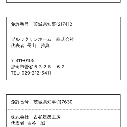
免許番号
茨城県知事
(2)
7412
ブルックリンホーム 株式会社
代表者: 長山 雅典
〒311-0105
那珂市菅谷５３２８－６２
TEL: 029-212-5411
免許番号
茨城県知事
(1)
7630
株式会社 古谷建築工房
代表者: 古谷 誠