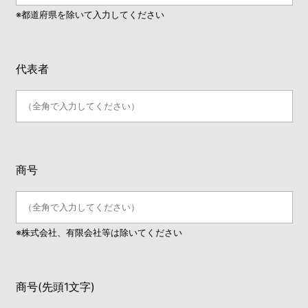
※都道府県を除いて入力してください
代表者
商号
※株式会社、有限会社等は除いてください
商号(先頭1文字)