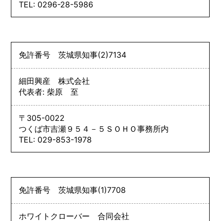
TEL: 0296-28-5986
免許番号
茨城県知事
(2)
7134
細田興産 株式会社
代表者: 柴原 至
〒305-0022
つくば市吉瀬９５４－５ＳＯＨＯ事務所内
TEL: 029-853-1978
免許番号
茨城県知事
(1)
7708
ホワイトクローバー 合同会社