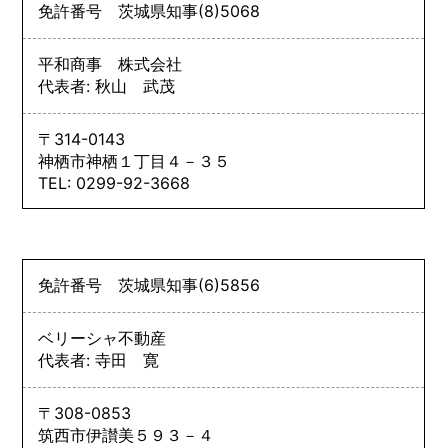
免許番号
茨城県知事
(8)
5068
平和商事 株式会社
代表者: 秋山 武茂
〒314-0143
神栖市神栖１丁目４－３５
TEL: 0299-92-3668
免許番号
茨城県知事
(6)
5856
ベリーシャ不動産
代表者: 寺田 寛
〒308-0853
筑西市伊讃美５９３－４