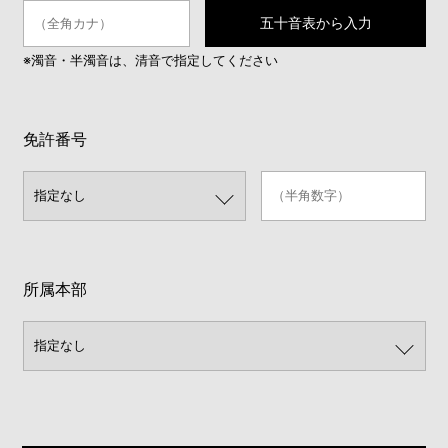
五十音表から入力
※濁音・半濁音は、清音で指定してください
免許番号
所属本部