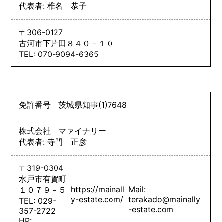
代表者: 椎名 恭子
〒306-0127
古河市下片田８４０－１０
TEL: 070-9094-6365
免許番号
茨城県知事
(1)
7648
株式会社 マァイナリー
代表者: 寺門 正彦
〒319-0304
水戸市有賀町
https://mainall
Mail:
１０７９－５
y-estate.com/
terakado@mainally
TEL: 029-
-estate.com
357-2722
HP: