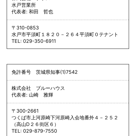
水戸営業所
代表者: 和田 哲也
〒310-0853
水戸市平須町１８２０－２６４平須町０テナント
TEL: 029-350-6911
免許番号
茨城県知事
(1)
7542
株式会社 ブルーハウス
代表者: 山崎 雅輝
〒300-2661
つくば市上河原崎下河原崎入会地番外４－２５２
（高山D２６街区６）
TEL: 029-879-7550