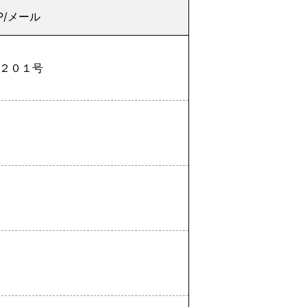
P/メール
２０１号