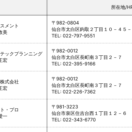
所在地/H
〒982-0804
スメント
仙台市太白区鈎取２丁目１０－４５－
政美
TEL: 022-797-9551
〒982-0012
テックプランニング
仙台市太白区長町南３丁目２－７
正宏
TEL: 022-395-9166
〒982-0012
株式会社
仙台市太白区長町南３丁目２－７
正宏
TEL: 022-226-7362
〒981-3223
ト・プロ
仙台市泉区住吉台西１丁目１２－６
愛一
TEL: 022-343-6770