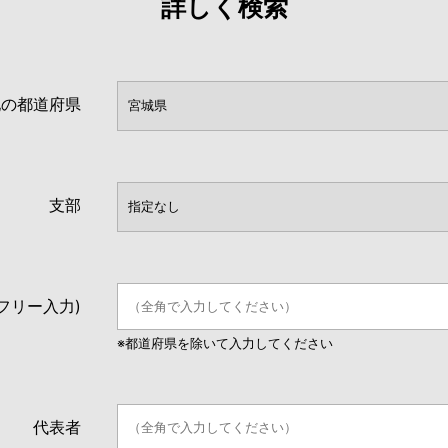
詳しく検索
地の都道府県
支部
フリー入力)
※都道府県を除いて入力してください
代表者