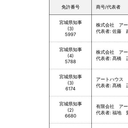
免許番号
商号/代表者
宮城県知事
株式会社 アー
(3)
代表者: 佐藤 
5997
宮城県知事
株式会社 アー
(4)
代表者: 髙橋 
5788
宮城県知事
アートハウス 
(3)
代表者: 髙橋 
6174
宮城県知事
有限会社 アー
(2)
代表者: 福地 
6680