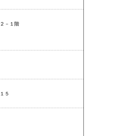
２－１階
１５