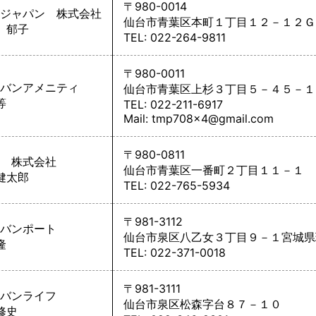
〒980-0014
ジャパン 株式会社
仙台市青葉区本町１丁目１２－１２Ｇ
 郁子
TEL: 022-264-9811
〒980-0011
バンアメニティ
仙台市青葉区上杉３丁目５－４５－１
等
TEL: 022-211-6917
Mail: tmp708x4@gmail.com
〒980-0811
 株式会社
仙台市青葉区一番町２丁目１１－１ 
健太郎
TEL: 022-765-5934
〒981-3112
バンポート
仙台市泉区八乙女３丁目９－１宮城県
隆
TEL: 022-371-0018
〒981-3111
バンライフ
仙台市泉区松森字台８７－１０
修史