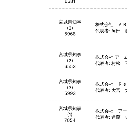
6681
宮城県知事
株式会社 ＡＲ
(3)
代表者: 阿部 
5968
宮城県知事
株式会社 アー
(2)
代表者: 村松 
6553
宮城県知事
株式会社 Ｒｅ
(3)
代表者: 大宮 
5993
宮城県知事
株式会社 アー
(1)
代表者: 遠藤 
7054