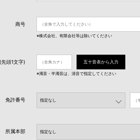
商号
※株式会社、有限会社等は除いてください
(先頭1文字)
五十音表から入力
※濁音・半濁音は、清音で指定してください
免許番号
所属本部