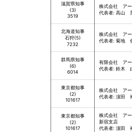
滋賀県知事
株式会社 アー
(3)
代表者: 高山 
3519
北海道知事
株式会社 アー
石狩(5)
代表者: 菊地 
7232
群馬県知事
有限会社 アー
(6)
代表者: 鈴木 
6014
東京都知事
株式会社 アー
(2)
代表者: 濵田 
101617
株式会社 アー
東京都知事
新宿支店
(2)
101617
代表者: 濵田 