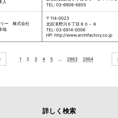
隼人
TEL: 03-6908-6855
〒114-0023
リー 株式会社
北区滝野川６丁目８０－８
幸哉
TEL: 03-6914-0006
HP:
http://www.archifactory.co.jp
＜
1
2
3
4
5
…
2863
2864
詳しく検索