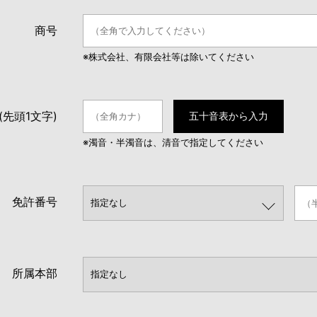
商号
※株式会社、有限会社等は除いてください
(先頭1文字)
五十音表から入力
※濁音・半濁音は、清音で指定してください
免許番号
所属本部