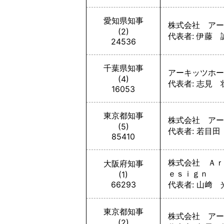
愛知県知事
株式会社 アー
(2)
代表者: 伊藤 
24536
千葉県知事
アーキッツホー
(4)
代表者: 志見 
16053
東京都知事
株式会社 アー
(5)
代表者: 若目田
85410
株式会社 Ａｒ
大阪府知事
ｅｓｉｇｎ
(1)
66293
代表者: 山﨑 
東京都知事
株式会社 アー
(2)