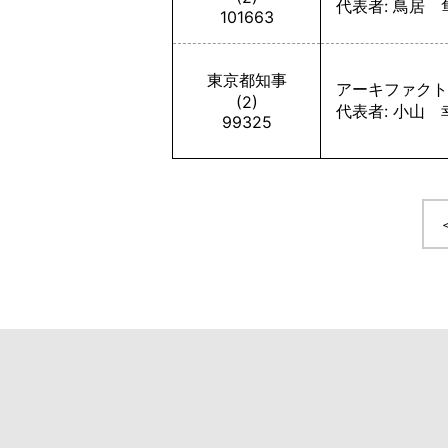
代表者: 鳥居 
101663
東京都知事
アーキファクト
(2)
代表者: 小山 
99325