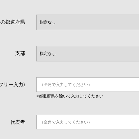
地の都道府県
支部
フリー入力)
※都道府県を除いて入力してください
代表者