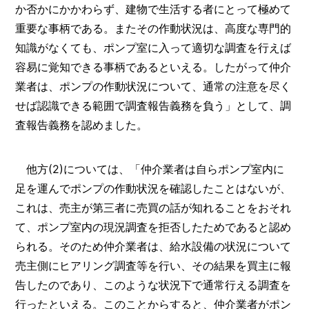
か否かにかかわらず、建物で生活する者にとって極めて
重要な事柄である。またその作動状況は、高度な専門的
知識がなくても、ポンプ室に入って適切な調査を行えば
容易に覚知できる事柄であるといえる。したがって仲介
業者は、ポンプの作動状況について、通常の注意を尽く
せば認識できる範囲で調査報告義務を負う」として、調
査報告義務を認めました。
他方(2)については、「仲介業者は自らポンプ室内に
足を運んでポンプの作動状況を確認したことはないが、
これは、売主が第三者に売買の話が知れることをおそれ
て、ポンプ室内の現況調査を拒否したためであると認め
られる。そのため仲介業者は、給水設備の状況について
売主側にヒアリング調査等を行い、その結果を買主に報
告したのであり、このような状況下で通常行える調査を
行ったといえる。このことからすると、仲介業者がポン