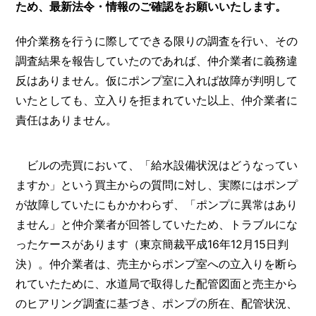
ため、最新法令・情報のご確認をお願いいたします。
仲介業務を行うに際してできる限りの調査を行い、その
調査結果を報告していたのであれば、仲介業者に義務違
反はありません。仮にポンプ室に入れば故障が判明して
いたとしても、立入りを拒まれていた以上、仲介業者に
責任はありません。
ビルの売買において、「給水設備状況はどうなってい
ますか」という買主からの質問に対し、実際にはポンプ
が故障していたにもかかわらず、「ポンプに異常はあり
ません」と仲介業者が回答していたため、トラブルにな
ったケースがあります（東京簡裁平成16年12月15日判
決）。仲介業者は、売主からポンプ室への立入りを断ら
れていたために、水道局で取得した配管図面と売主から
のヒアリング調査に基づき、ポンプの所在、配管状況、