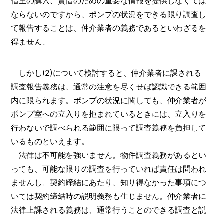
借主の購入、賃借のための重要な情報を提供しなくては
ならないのですから、ポンプの状況をできる限り調査し
て報告することは、仲介業者の義務であるといわざるを
得ません。
しかし(2)について検討すると、仲介業者に課される
調査報告義務は、通常の注意を尽くせば認識できる範囲
内に限られます。ポンプの状況に関しても、仲介業者が
ポンプ室への立入りを拒まれているときには、立入りを
行わないで調べられる範囲に限って調査義務を負担して
いるものといえます。
法律は不可能を強いません。物件調査義務があるとい
っても、可能な限りの調査を行っていれば責任は問われ
ませんし、契約締結にあたり、知り得なかった事項につ
いては契約締結時の説明義務も生じません。仲介業者に
法律上課される義務は、通常行うことのできる調査と説