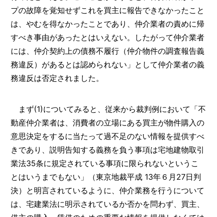
プの故障を覚知せずこれを買主に報告できなかったこと
は、やむを得なかったことであり、仲介業者の責めに帰
すべき事由があったとはいえない。したがって仲介業者
には、仲介契約上の債務不履行（仲介物件の調査報告義
務違反）があるとは認められない」として仲介業者の義
務違反は否定されました。
まず(1)についてみると、従来から裁判例において「不
動産仲介業者は、消費者の立場にある買主が物件購入の
意思決定をするに当たって過不足のない情報を提供すべ
きであり、説明告知する義務を負う事項は宅地建物取引
業法35条に規定されている事項に限られないというこ
とはいうまでもない」（東京地裁平成 13年６月27日判
決）と明言されているように、仲介業務を行うについて
は、宅建業法に明示されているか否かを問わず、買主、