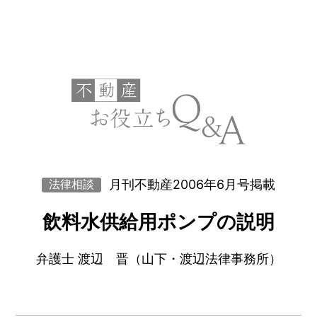
月刊不動産2006年6月号掲載
法律相談
飲料水供給用ポンプの説明
弁護士 渡辺 晋（山下・渡辺法律事務所）