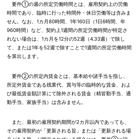
要件①の週の所定労働時間とは、雇用契約上の労働
時間であり、臨時に行った時間外・休日労働等は含みま
せん。なお、1カ月80時間、1年160日（1日6時間、年
960時間）など、契約上1週間の所定労働時間が特定さ
れない場合は、1カ月を12分の52週（4.33週）で除し
て、または1年を52週で除すことで1週間の所定労働時間
を算出します。
要件②の所定内賃金とは、基本給や諸手当を指し、
所定外賃金である残業代、賞与等の臨時的な賃金、およ
び最低賃金額計算にて除外される賃金（精皆勤手当、通
勤手当、家族手当）は含みません。
また、最初の雇用契約期間が2カ月以内であっても、
その雇用契約が「更新される旨」または「更新される場