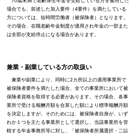
70歳未満で老齢厚生年金を受給している方を雇用した
場合でも、前述した加入要件（4要件）を満たしている
方については、短時間労働者（被保険者）となります。
その場合、在職老齢年金制度が適用され年金の一部また
は全部が支給停止になる場合があります。
兼業・副業している方の取扱い
兼業や副業により、同時に2カ所以上の適用事業所で
被保険者要件を満たした場合、全ての事業所において被
保険者資格を取得する必要があります。その場合、各事
業所で受ける報酬月額を合算した額により標準報酬月額
を決定しますが、そのためには、被保険者自身が、いず
れか１つを主たる事業所として選択し、当該事業所を管
轄する年金事務所等に対し、「被保険者所属選択・二以