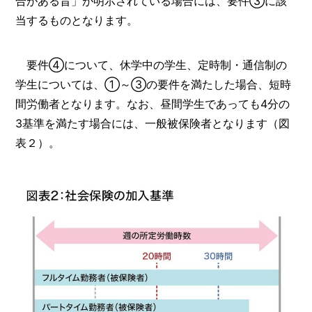
合がある旨」が明示されている場合には、要件③に該
当するものとなります。
要件④について、休学中の学生、定時制・通信制の
学生については、①～③の要件を満たした場合、短時
間労働者となります。なお、昼間学生であっても4分の
3基準を満たす場合には、一般被保険者となります（図
表２）。