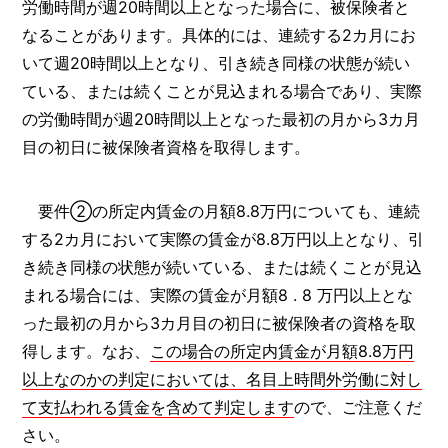
労働時間が週20時間以上となった場合に、被保険者と
なることがあります。具体的には、連続する2カ月にお
いて週20時間以上となり、引き続き同様の状態が続い
ている、または続くことが見込まれる場合であり、実際
の労働時間が週20時間以上となった最初の月から3カ月
目の初日に被保険者資格を取得します。
要件②の所定内賃金の月額8.8万円についても、連続
する2カ月において実際の賃金が8.8万円以上となり、引
き続き同様の状態が続いている、または続くことが見込
まれる場合には、実際の賃金が月額8 . 8 万円以上とな
った最初の月から3カ月目の初日に被保険者の資格を取
得します。なお、
この場合の所定内賃金が月額8.8万円
以上なのかの判定においては、名目上時間外労働に対し
て支払われる賃金を含めて判定します
ので、ご注意くだ
さい。