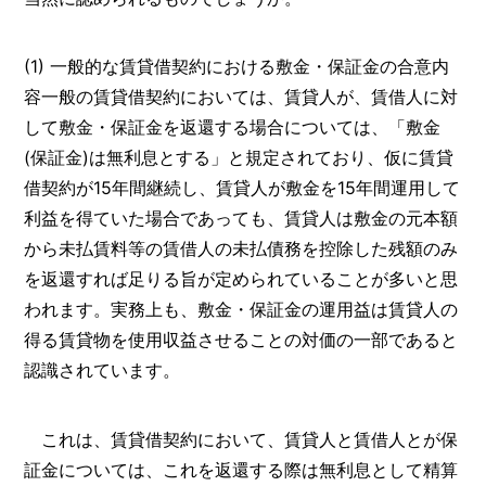
(1) 一般的な賃貸借契約における敷金・保証金の合意内
容一般の賃貸借契約においては、賃貸人が、賃借人に対
して敷金・保証金を返還する場合については、「敷金
(保証金)は無利息とする」と規定されており、仮に賃貸
借契約が15年間継続し、賃貸人が敷金を15年間運用して
利益を得ていた場合であっても、賃貸人は敷金の元本額
から未払賃料等の賃借人の未払債務を控除した残額のみ
を返還すれば足りる旨が定められていることが多いと思
われます。実務上も、敷金・保証金の運用益は賃貸人の
得る賃貸物を使用収益させることの対価の一部であると
認識されています。
これは、賃貸借契約において、賃貸人と賃借人とが保
証金については、これを返還する際は無利息として精算