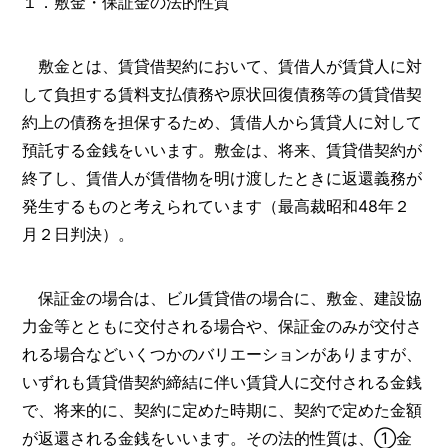
１．敷金・保証金の法的性質
敷金とは、賃貸借契約において、賃借人が賃貸人に対
して負担する賃料支払債務や原状回復債務等の賃貸借契
約上の債務を担保するため、賃借人から賃貸人に対して
預託する金銭をいいます。敷金は、将来、賃貸借契約が
終了し、賃借人が賃借物を明け渡したときに返還義務が
発生するものと考えられています（最高裁昭和48年２
月２日判決）。
保証金の場合は、ビル賃貸借の場合に、敷金、建設協
力金等とともに交付される場合や、保証金のみが交付さ
れる場合などいくつかのバリエーションがありますが、
いずれも賃貸借契約締結に伴い賃貸人に交付される金銭
で、将来的に、契約に定めた時期に、契約で定めた金額
が返還される金銭をいいます。その法的性質は、①金