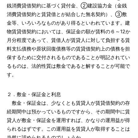
銭消費貸借契約に基づく貸付金、②建設協力金（金銭
消費貸借契約と賃貸借とが結合した無名契約）、③敷
金等、いろいろなものがあり得るといわれています。建
物賃貸借契約においては、保証金の額が賃料の６～12か
月分程度であって、賃借人が賃貸人に対して負担する賃
料支払債務や原状回復債務等の賃貸借契約上の債務を担
保するために交付されるものであることが明記されてい
るものは、法的性質は敷金であると解することが可能で
す。
２．敷金・保証金と利息
敷金・保証金は、少なくとも賃貸人が賃貸借契約の存
続期間中は預かっているものですから、その期間中に賃
貸人が敷金・保証金を運用すれば、かなりの運用益が得
られるはずです。この運用益を賃貸人が取得することは
当然に認められるものでしょうか。