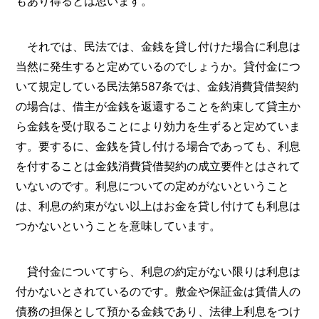
もあり得るとは思います。
それでは、民法では、金銭を貸し付けた場合に利息は
当然に発生すると定めているのでしょうか。貸付金につ
いて規定している民法第587条では、金銭消費貸借契約
の場合は、借主が金銭を返還することを約束して貸主か
ら金銭を受け取ることにより効力を生ずると定めていま
す。要するに、金銭を貸し付ける場合であっても、利息
を付することは金銭消費貸借契約の成立要件とはされて
いないのです。利息についての定めがないということ
は、利息の約束がない以上はお金を貸し付けても利息は
つかないということを意味しています。
貸付金についてすら、利息の約定がない限りは利息は
付かないとされているのです。敷金や保証金は賃借人の
債務の担保として預かる金銭であり、法律上利息をつけ