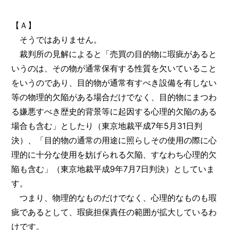
【Ａ】
そうではありません。
裁判所の見解によると「売買の目的物に瑕疵があると
いうのは、その物が通常保有する性質を欠いていること
をいうのであり、目的物が通常有すべき設備を有しない
等の物理的欠陥がある場合だけでなく、目的物にまつわ
る嫌悪すべき歴史的背景等に起因する心理的欠陥のある
場合も含む」としたり（東京地裁平成7年5月31日判
決）、「目的物の通常の用途に照らしその使用の際に心
理的に十分な使用を妨げられる欠陥、すなわち心理的欠
陥も含む」（東京地裁平成9年7月7日判決）としていま
す。
つまり、物理的なものだけでなく、心理的なものも瑕
疵であるとして、瑕疵担保責任の範囲が拡大しているわ
けです。