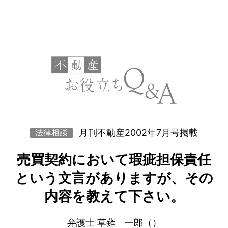
月刊不動産2002年7月号掲載
法律相談
売買契約において瑕疵担保責任
という文言がありますが、その
内容を教えて下さい。
弁護士 草薙 一郎（）