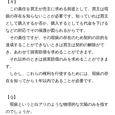
【Ａ】
この責任を買主が売主に求める前提として、買主は瑕
疵の存在を知らないことが必要です。知っていれば買主
として購入するか否か、購入するとしても代金を下げる
などの対応でその保護が図られるからです。
その責任ですが、その瑕疵の存在のため契約の目的を
達成することができないときは買主は契約の解除がで
き、あわせて損害賠償を求めることができます。
それ以外のときは損害賠償のみを求めることができま
す。
しかし、これらの権利を行使するためには、瑕疵の存
在を知ってから１年以内であることが必要です。
【Ｑ】
瑕疵というと白アリのような物理的な欠陥のみを指す
のでしょうか。