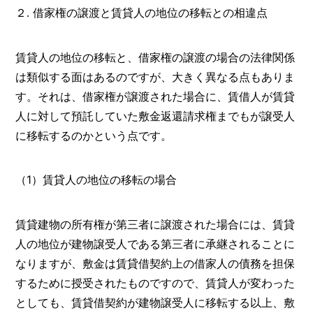
２. 借家権の譲渡と賃貸人の地位の移転との相違点
賃貸人の地位の移転と、借家権の譲渡の場合の法律関係
は類似する面はあるのですが、大きく異なる点もありま
す。それは、借家権が譲渡された場合に、賃借人が賃貸
人に対して預託していた敷金返還請求権までもが譲受人
に移転するのかという点です。
（1）賃貸人の地位の移転の場合
賃貸建物の所有権が第三者に譲渡された場合には、賃貸
人の地位が建物譲受人である第三者に承継されることに
なりますが、敷金は賃貸借契約上の借家人の債務を担保
するために授受されたものですので、賃貸人が変わった
としても、賃貸借契約が建物譲受人に移転する以上、敷