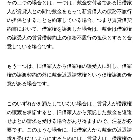
その二つの場合とは、一つは、敷金交付者である旧借家
人が賃貸人との間で敷金をもって新賃借人の債務不履行
の担保とすることを約束している場合、つまり賃貸借契
約書において、借家権を譲渡した場合は、敷金は借家権
の譲受人の賃貸借契約上の債務不履行の担保とすると合
意している場合です。
もう一つは、旧借家人から借家権の譲受人に対し、借家
権の譲渡契約の外に敷金返還請求権という債権譲渡の合
意がある場合です。
このいずれかを満たしていない場合は、賃貸人が借家権
の譲渡を承諾すると、旧借家人から預託した敷金を返還
せよとの請求を受ける場合があり得ますので、注意が必
要です。このような場合に、旧借家人から敷金の返還請
求を受けないようにするためには、賃貸人は、借家権の