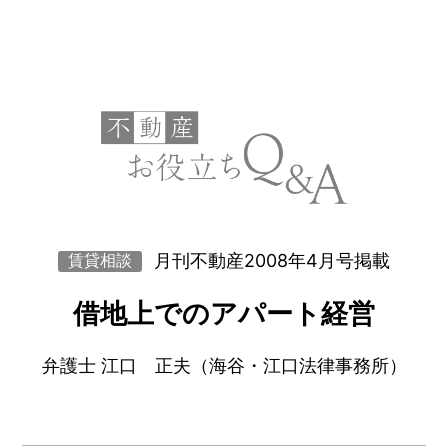
月刊不動産2008年4月号掲載
賃貸相談
借地上でのアパート経営
弁護士 江口 正夫（海谷・江口法律事務所）