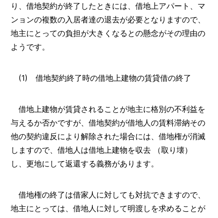
り、借地契約が終了したときには、借地上アパート、マ
ンョンの複数の入居者達の退去が必要となりますので、
地主にとっての負担が大きくなるとの懸念がその理由の
ようです。
(1) 借地契約終了時の借地上建物の賃貸借の終了
借地上建物が賃貸されることが地主に格別の不利益を
与えるか否かですが、借地契約が借地人の賃料滞納その
他の契約違反により解除された場合には、借地権が消滅
しますので、借地人は借地上建物を収去 （取り壊）
し、更地にして返還する義務があります。
借地権の終了は借家人に対しても対抗できますので、
地主にとっては、借地人に対して明渡しを求めることが