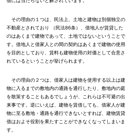
借には当たらないと解されています。
その理由の１つは、民法上、土地と建物は別個独立の
不動産とされており （民法86条）、借地人が賃貸した
のはあくまで建物であって、土地ではないということで
す。借地人と借家人との間の契約はあくまで建物の使用
を目的としており、賃料も建物使用の対価として合意さ
れているということが挙げられます。
その理由の２つは、借家人は建物を使用する以上は建
物に入るまでの敷地内の通路を通行したり、敷地内の庭
を散策することもあるでしょうが、これらは不可避の出
来事です。逆にいえば、建物を賃借しても、借家人が建
物に至る敷地・通路を通行できないとすれば、建物賃貸
借はおよそ役割を果たすことができなくなってしまいま
す。