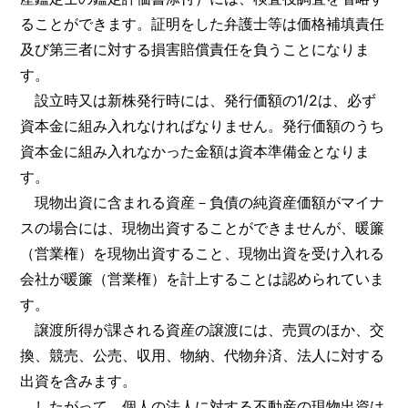
ることができます。証明をした弁護士等は価格補填責任
及び第三者に対する損害賠償責任を負うことになりま
す。
設立時又は新株発行時には、発行価額の1/2は、必ず
資本金に組み入れなければなりません。発行価額のうち
資本金に組み入れなかった金額は資本準備金となりま
す。
現物出資に含まれる資産－負債の純資産価額がマイナ
スの場合には、現物出資することができませんが、暖簾
（営業権）を現物出資すること、現物出資を受け入れる
会社が暖簾（営業権）を計上することは認められていま
す。
譲渡所得が課される資産の譲渡には、売買のほか、交
換、競売、公売、収用、物納、代物弁済、法人に対する
出資を含みます。
したがって、個人の法人に対する不動産の現物出資は