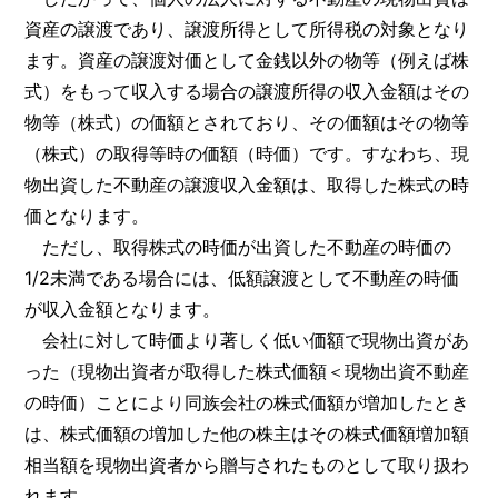
資産の譲渡であり、譲渡所得として所得税の対象となり
ます。資産の譲渡対価として金銭以外の物等（例えば株
式）をもって収入する場合の譲渡所得の収入金額はその
物等（株式）の価額とされており、その価額はその物等
（株式）の取得等時の価額（時価）です。すなわち、現
物出資した不動産の譲渡収入金額は、取得した株式の時
価となります。
ただし、取得株式の時価が出資した不動産の時価の
1/2未満である場合には、低額譲渡として不動産の時価
が収入金額となります。
会社に対して時価より著しく低い価額で現物出資があ
った（現物出資者が取得した株式価額＜現物出資不動産
の時価）ことにより同族会社の株式価額が増加したとき
は、株式価額の増加した他の株主はその株式価額増加額
相当額を現物出資者から贈与されたものとして取り扱わ
れます。