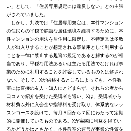
い」として、「住居専用規定には違反しない」との主張
がされていました。
しかし、判決では「住居専用規定は、本件マンション
の住民らの平穏で静謐な居住環境を維持するために、本
件マンションの用法を居住用に限定し、不特定又は多数
人が出入りすることが想定される事業用として利用する
ことを一律に禁止する趣旨の規定であると解するのが相
当であり、平穏な用法あるいは主たる用法でなければ事
業のために利用することを許容しているものとは解され
ない。そして、Xが供述するところによっても、本件教
室には直接の友人・知人にとどまらず、それらの者から
口コミで紹介を受けた受講者も通い、Xは、受講者から
材料費以外に入会金や指導料を受け取り、体系的なレッ
スンコースを設けて、毎月５回から７回にわたって定期
的に開催しているものである。Xが実際に利益を得てい
るかどうかはともかく、本件教室の運営が事業の性質を