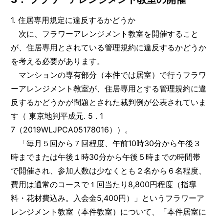
1. 住居専用規定に違反するかどうか
次に、フラワーアレンジメント教室を開催すること
が、住居専用とされている管理規約に違反するかどうか
を考える必要があります。
マンションの専有部分（本件では居室）で行うフラワ
ーアレンジメント教室が、住居専用とする管理規約に違
反するかどうかが問題とされた裁判例が公表されていま
す（ 東京地判平成元. 5 . 1
7（2019WLJPCA05178016））。
「毎月５回から７回程度、午前10時30分から午後３
時までまたは午後１時30分から午後５時までの時間帯
で開催され、参加人数は少なくとも２名から６名程度、
費用は通常のコースで１回当たり8,800円程度（指導
料・花材費込み。入会金5,400円）」というフラワーア
レンジメント教室（本件教室）について、「本件居室に