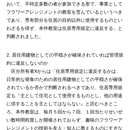
おいて、不特定多数の者が参加できる形で、事業として
フラワーアレンジメントの教室を営んでいるというべき
であり、専有部分を住居の目的以外に使用するものとい
わざるを得ず、本件教室は住居専用規定に違反する」と
判断されました。
2. 居住用建物としての平穏さが確保されていれば管理規
約に違反しないのか
区分所有者Xからは「住居専用規定に違反するかは、
日常的な寝食のための居住用建物としての平穏さが確保
されているか否かで判断されるべきであり、住居専用規
定も『主として住宅として使用するものとし、他の用途
に供することを主としてはならない』と読むべきとこ
ろ、本件教室は、毎月５回から７回、１回当たりせいぜ
い数時間程度しか開催されておらず、趣味のフラワーア
レンジメントの技術を友人・知人に教えるものにすぎな