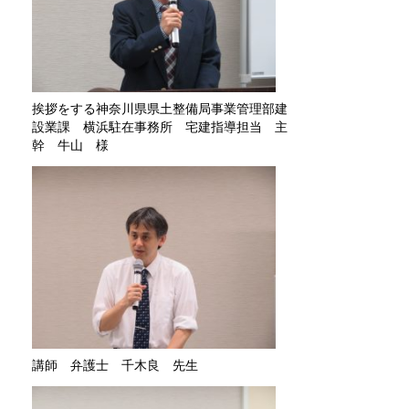
挨拶をする神奈川県県土整備局事業管理部建
設業課 横浜駐在事務所 宅建指導担当 主
幹 牛山 様
講師 弁護士 千木良 先生