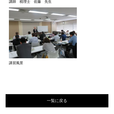
講師 税理士 佐藤 先生
講習風景
一覧に戻る