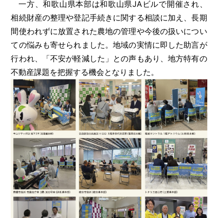
一方、和歌山県本部は和歌山県JAビルで開催され、
相続財産の整理や登記手続きに関する相談に加え、長期
間使われずに放置された農地の管理や今後の扱いについ
ての悩みも寄せられました。地域の実情に即した助言が
行われ、「不安が軽減した」との声もあり、地方特有の
不動産課題を把握する機会となりました。