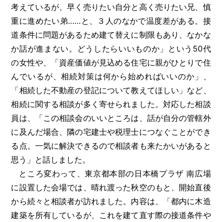
考えているが、早く売りたい自分と高く売りたい兄、慎
重に進めたい弟……と、３人のなかで温度差がある。接
道条件に問題があるため建て替えに制限もあり、なかな
か話が進まない。どうしたらいいものか」という50代
の女性や、「資産価値が見込める住宅に親がひとりで住
んでいるが、相続対策は何から始めればいいのか」、
「相続した不動産の登記について教えてほしい」など、
相続に関する相談が多く寄せられました。対応した相談
員は、「この相談会のいいところは、話が自分の管轄外
に及んだ場合、隣の宅建士や税理士につなぐことができ
る点。一気に解決できるので相談者も来たかいがあると
思う」と話しました。
ところ変わって、東京都本部の日本橋プラザ 南広場
に設置した会場では、晴れ渡った秋空のもと、開始直後
から続々と相談者が訪れました。内容は、「都内に木造
建築を所有しているが、これを建て直す際の接道条件や