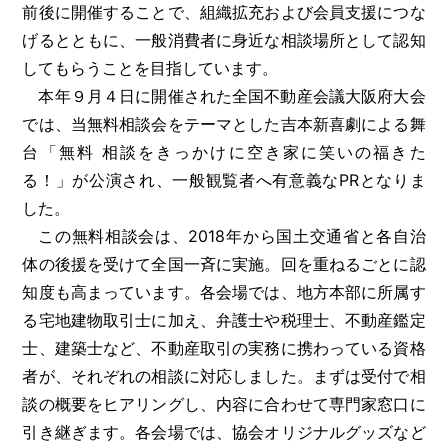
前後に開催することで、組織拡充および会員支援につな
げるとともに、一般消費者に身近な相談場所として認知
してもらうことを目指しています。
本年９月４日に開催された全国不動産会議大阪府大会
では、当無料相談会をテーマとした吉本新喜劇による舞
台「無料 相談をきっかけに空き家に笑いの福きた
る！」が公演され、一般観覧者へ有意義なPRとなりま
した。
この無料相談会は、2018年から国土交通省と各自治
体の後援を受けて全国一斉に実施。回を重ねるごとに認
知度も高まっています。各会場では、地方本部に所属す
る宅地建物取引士に加え、弁護士や税理士、不動産鑑定
士、建築士など、不動産取引の実務に携わっている資格
者が、それぞれの相談に対応しました。まずは受付で相
談の概要をヒアリングし、内容に合わせて専門家窓口に
引き継ぎます。各会場では、協会オリジナルグッズなど