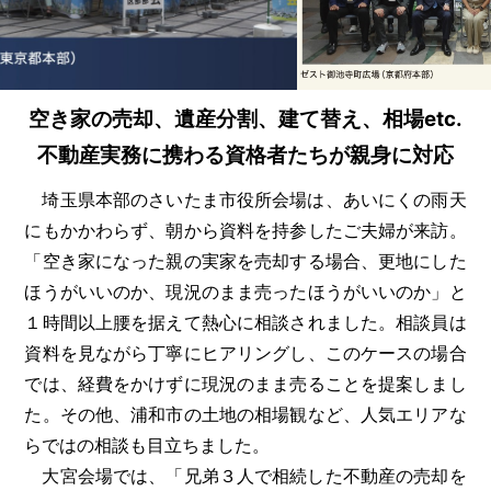
空き家の売却、遺産分割、建て替え、相場etc.
不動産実務に携わる資格者たちが親身に対応
埼玉県本部のさいたま市役所会場は、あいにくの雨天
にもかかわらず、朝から資料を持参したご夫婦が来訪。
「空き家になった親の実家を売却する場合、更地にした
ほうがいいのか、現況のまま売ったほうがいいのか」と
１時間以上腰を据えて熱心に相談されました。相談員は
資料を見ながら丁寧にヒアリングし、このケースの場合
では、経費をかけずに現況のまま売ることを提案しまし
た。その他、浦和市の土地の相場観など、人気エリアな
らではの相談も目立ちました。
大宮会場では、「兄弟３人で相続した不動産の売却を