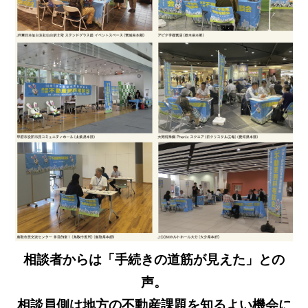
相談者からは「手続きの道筋が見えた」との
声。
相談員側は地方の不動産課題を知るよい機会に