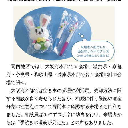
関西地区では、大阪府本部で６会場、滋賀県・京都
府・奈良県・和歌山県・兵庫県本部で各１会場の計11会
場で開催。
大阪府本部では空き家の管理や利活用、売却方法に関
する相談が多く寄せられたほか、相続に伴う登記や遺産
分割の注意点について専門家に確認する来場者も目立ち
ました。相談員は１件ずつ丁寧に助言を行い、来場者か
らは「手続きの道筋が見えた」との声もありました。