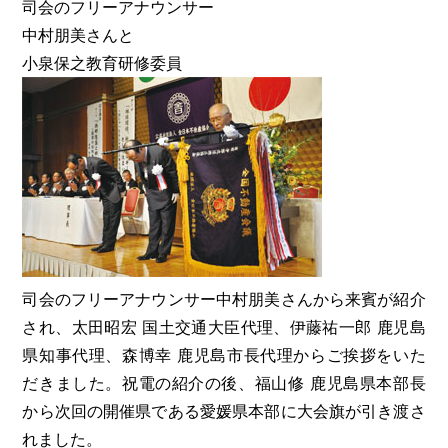
司会のフリーアナウンサー
中村朋美さんと
小泉保之教育研修委員
司会のフリーアナウンサー中村朋美さんから来賓が紹介
され、太田昭宏 国土交通大臣代理、伊藤祐一郎 鹿児島
県知事代理、森博幸 鹿児島市長代理からご挨拶をいた
だきました。祝電の紹介の後、福山修 鹿児島県本部長
から次回の開催県である愛媛県本部に大会旗が引き渡さ
れました。