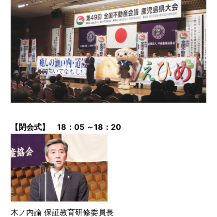
【閉会式】 18：05 ～18：20
木ノ内諭 保証教育研修委員長