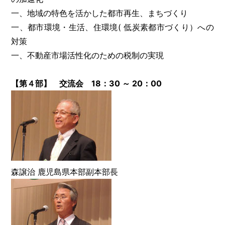
一、地域の特色を活かした都市再生、まちづくり
一、都市環境・生活、住環境( 低炭素都市づくり）への
対策
一、不動産市場活性化のための税制の実現
【第４部】 交流会 18：30 ～ 20：00
森譲治 鹿児島県本部副本部長