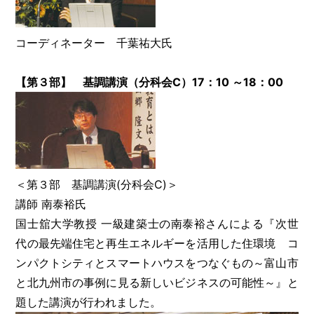
コーディネーター 千葉祐大氏
【第３部】 基調講演（分科会C）17：10 ～18：00
＜第３部 基調講演(分科会C)＞
講師 南泰裕氏
国士舘大学教授 一級建築士の南泰裕さんによる『次世
代の最先端住宅と再生エネルギーを活用した住環境 コ
ンパクトシティとスマートハウスをつなぐもの～富山市
と北九州市の事例に見る新しいビジネスの可能性～』と
題した講演が行われました。