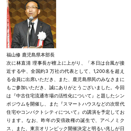
福山修 鹿児島県本部長
次に林直清 理事長が檀上に上がり、「本日は台風が接
近する中、全国約3 万社の代表として、1,200名を超え
る会員に出席いただき、また、鹿児島県民のみなさまに
もご参加いただき、誠にありがとうございました。今回
は『中古住宅流通市場の活性化について』と題したシン
ポジウムを開催し、また『スマートハウスなどの次世代
住宅やコンパクトシティについて』の講演を予定してお
ります。なお、昨年の安倍政権の誕生で、アベノミク
ス、また、東京オリンピック開催決定と明るい兆しが日