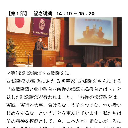
【第１部】 記念講演 14：10 ～ 15：20
＜第1 部記念講演＞西郷隆文氏
西郷隆盛の曾孫にあたる陶芸家 西郷隆文さんによる
『西郷隆盛と郷中教育～薩摩の伝統ある教育とは～』と
題した記念講演が行われました。「薩摩の伝統教育は、
実践・実行が大事、負けるな、うそをつくな、弱い者い
じめをするな、ということを重んじています。私たちは
その精神を模範として、今、日本人が一番ないがしろに