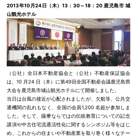
2013年10月24日（木）13：30～18：20 鹿児島市 城
山観光ホテル
（公社）全日本不動産協会と（公社）不動産保証協会
は、10 月24 日（木）に第49回全国不動産会議鹿児島県
大会を鹿児島市城山観光ホテルにて開催しました。
当日は台風の接近が心配されましたが、欠航等、公共交
通機関の乱れもなく、全国の会員1,200 名超が参加しま
した。そして、薩摩ならではの伝統教育についての記念
講演や中古住宅流通活性化に関するシンポジム等をはじ
め、これからの住まいや不動産業を取り巻く様々なテー