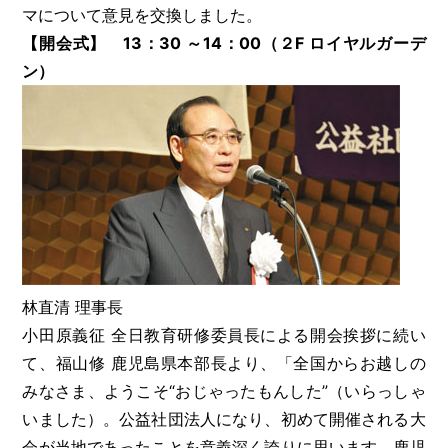
マについて意見を交換しました。
【開会式】 13：30 ～14：00（２F ロイヤルガーデ
ン）
林直清 理事長
小田原義征 全日教育研修委員長による開会挨拶に続い
て、福山修 鹿児島県本部長より、「全国からお越しの
みなさま、ようこそ“おじゃったもんした”（いらっしゃ
いました）。公益社団法人になり、初めて開催される大
会が当地であったことを意義深く誇りに思います。鹿児