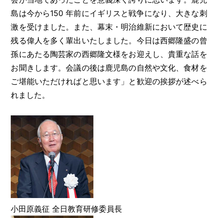
島は今から150 年前にイギリスと戦争になり、大きな刺
激を受けました。また、幕末・明治維新において歴史に
残る偉人を多く輩出いたしました。今日は西郷隆盛の曾
孫にあたる陶芸家の西郷隆文様をお迎えし、貴重な話を
お聞きします。会議の後は鹿児島の自然や文化、食材を
ご堪能いただければと思います」と歓迎の挨拶が述べら
れました。
小田原義征 全日教育研修委員長