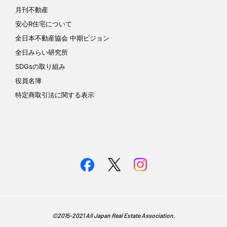
月刊不動産
安心R住宅について
全日本不動産協会 中期ビジョン
全日みらい研究所
SDGsの取り組み
役員名簿
特定商取引法に関する表示
©︎2015-2021 All Japan Real Estate Association.