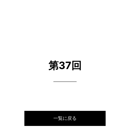
第37回
一覧に戻る