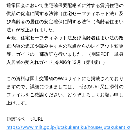
通常国会において住宅確保要配慮者に対する賃貸住宅の
供給の促進に関する法律（住宅セーフティネット法）及
び高齢者の居住の安定確保に関する法律（高齢者住まい
法）が改正されました。
今般、住宅セーフティネット法及び高齢者住まい法の改
正内容の追加や読みやすさの観点からのレイアウト変更
等、ガイドの一部改訂を行いました。（別添PDF 単身
入居者の受入れガイド_令和6年12月（第4版））
この資料は国土交通省のWebサイトにも掲載されており
ますので、詳細につきましては、下記のURL又は添付の
ファイルをご確認ください。どうぞよろしくお願い申し
上げます。
◎該当ページURL
https://www.mlit.go.jp/jutakukentiku/house/jutakukenti