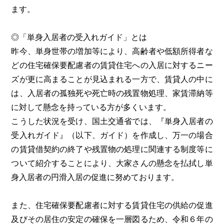
ます。
◎「単身入居者の受入れガイド」とは
昨今、単身世帯の増加等により、高齢者や低額所得者な
どの住宅確保要配慮者の賃貸住宅への入居に対するニー
ズが更に高まることが見込まれる一方で、賃貸人の中に
は、入居者の孤独死や死亡時の残置物処理、家賃滞納等
に対して懸念を持っている方が多くいます。
こうした状況を受け、国土交通省では、『単身入居者の
受入れガイド』（以下、ガイド）を作成し、万一の場合
の賃貸借契約の終了や残置物の処理に関連する制度等に
ついて紹介することにより、大家さんの懸念を払拭し単
身入居者の円滑入居の促進に努めております。
また、住宅確保要配慮者に対する賃貸住宅の供給の促進
及びその居住の安定の確保を一層図るため、令和６年の