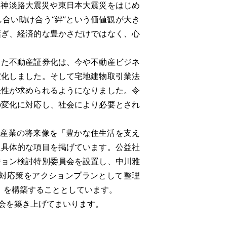
阪神淡路大震災や東日本大震災をはじめ
合い助け合う“絆”という価値観が大き
継ぎ、経済的な豊かさだけではなく、心
た不動産証券化は、今や不動産ビジネ
度化しました。そして宅地建物取引業法
任性が求められるようになりました。令
の変化に対応し、社会により必要とされ
動産業の将来像を「豊かな住生活を支え
た具体的な項目を掲げています。公益社
ジョン検討特別委員会を設置し、中川雅
対応策をアクションプランとして整理
」を構築することとしています。
会を築き上げてまいります。