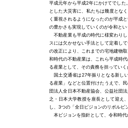
平成元年から平成2年にかけてでした
とした大災害に、私たちは幾度となく
く重視されるようになったのが平成と
の豊かさも実現していくのが令和とい
不動産業も平成の時代に様変わりし
スには欠かせない手法として定着して
の改正により、これまでの宅地建物取
和時代の不動産業は、これら平成時代
る産業として、その責務を担っていく
国土交通省は27年振りとなる新しい
る産業」などと位置付けたうえで、民
団法人全日本不動産協会、公益社団法
之・日本大学教授を座長として迎え
し、3つの「全日ビジョンのリボルビ
本ビジョンを指針として、令和時代