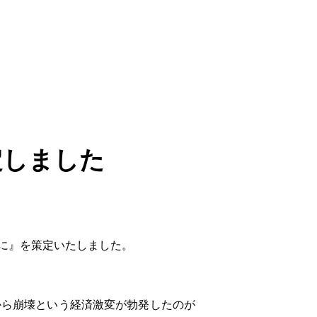
定しました
に』を策定いたしました。
ら崩壊という経済激変が勃発したのが