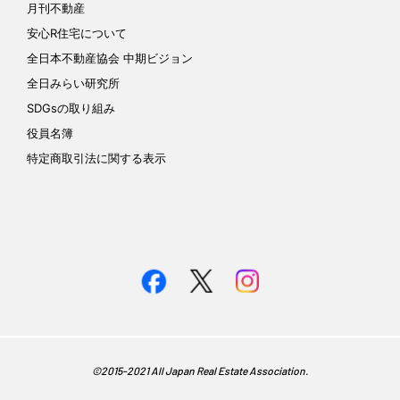
月刊不動産
安心R住宅について
全日本不動産協会 中期ビジョン
全日みらい研究所
SDGsの取り組み
役員名簿
特定商取引法に関する表示
©︎2015-2021 All Japan Real Estate Association.