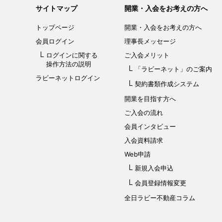
サイトマップ
開業・入会をお考えの方へ
トップページ
開業・入会を
お考えの方へ
会員ログイン
理事長メッセージ
ログインに関する
ご入会メリット
操作方法の説明
「ラビーネット」
のご案内
ラビーネットログイン
契約書類作成システム
開業を目指す方へ
ご入会の流れ
会員インタビュー
入会資料請求
Web申請
新規入会申込
会員登録情報変更
全日ラビー不動産コラム