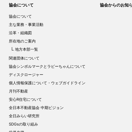
協会について
協会からのお知
協会について
主な業務・事業活動
沿革・組織図
所在地のご案内
地方本部一覧
関連団体について
協会シンボルマークと
ラビーちゃんについて
ディスクロージャー
個人情報保護について
・ウェブガイドライン
月刊不動産
安心R住宅について
全日本不動産協会 中期ビジョン
全日みらい研究所
SDGsの取り組み