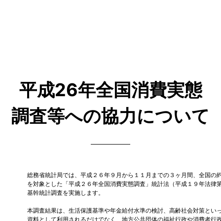
平成26年全国消費実態
調査等への協力について
総務省統計局では、平成２６年９月から１１月までの３ヶ月間、全国の
を対象とした「平成２６年全国消費実態調査」統計法（平成１９年法律
基幹統計調査を実施します。
本調査結果は、生活保護基準や年金給付水準の検討、高齢社会対策とい
資料として利用されるだけでなく、地方公共団体の福祉行政や消費者行