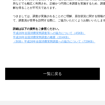
所などでも幅広く利用され、正確かつ円滑に本調査を実施するため、調
解を得ることが不可欠であります。
つきましては、調査が実施されることのご理解、居住状況に関する情報
て、調査員が世帯を訪問する際に、ご協力いただくようお願いいたしま
詳細は以下の資料をご参照ください。
平成26年全国消費実態調査等への協力について（45KB）
平成26年全国消費実態調査の概要（204KB）
（別添）平成26年全国消費実態調査への協力について（729KB）
一覧に戻る