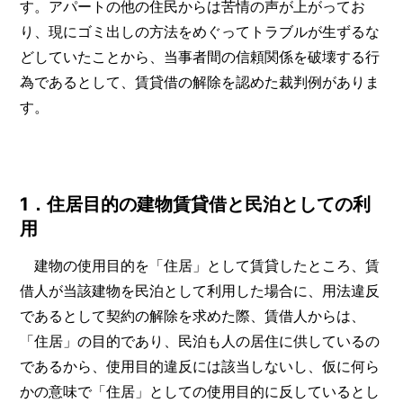
す。アパートの他の住民からは苦情の声が上がってお
り、現にゴミ出しの方法をめぐってトラブルが生ずるな
どしていたことから、当事者間の信頼関係を破壊する行
為であるとして、賃貸借の解除を認めた裁判例がありま
す。
1．住居目的の建物賃貸借と民泊としての利
用
建物の使用目的を「住居」として賃貸したところ、賃
借人が当該建物を民泊として利用した場合に、用法違反
であるとして契約の解除を求めた際、賃借人からは、
「住居」の目的であり、民泊も人の居住に供しているの
であるから、使用目的違反には該当しないし、仮に何ら
かの意味で「住居」としての使用目的に反しているとし