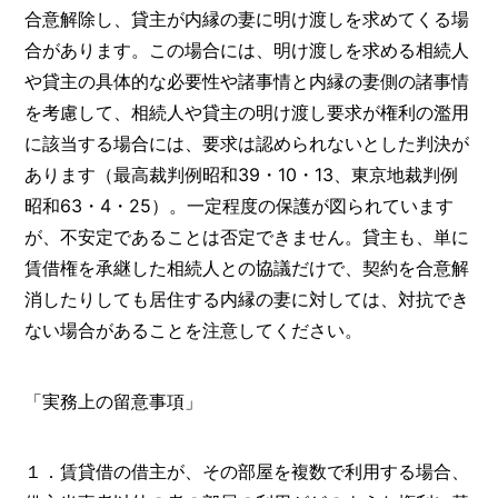
合意解除し、貸主が内縁の妻に明け渡しを求めてくる場
合があります。この場合には、明け渡しを求める相続人
や貸主の具体的な必要性や諸事情と内縁の妻側の諸事情
を考慮して、相続人や貸主の明け渡し要求が権利の濫用
に該当する場合には、要求は認められないとした判決が
あります（最高裁判例昭和39・10・13、東京地裁判例
昭和63・4・25）。一定程度の保護が図られています
が、不安定であることは否定できません。貸主も、単に
賃借権を承継した相続人との協議だけで、契約を合意解
消したりしても居住する内縁の妻に対しては、対抗でき
ない場合があることを注意してください。
「実務上の留意事項」
１．賃貸借の借主が、その部屋を複数で利用する場合、