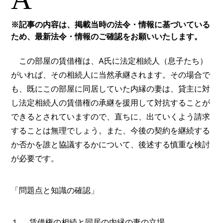
※記事の内容は、掲載当時の法令・情報に基づいている
ため、最新法令・情報のご確認をお願いいたします。
この部屋の賃借権は、A氏に法定相続人（息子たち）
がいれば、その相続人に当然承継されます。その場合で
も、既にこの部屋に同居していた内縁の妻は、貸主に対
し法定相続人の賃借権の承継を援用して対抗することが
できるとされていますので、直ちに、出ていくよう請求
することは無理でしょう。また、今後の契約を継続する
か否かを誰と協議するかについて、後述する慎重な検討
が必要です。
「問題点と知識の確認」
１． 賃借権の相続と同居の内縁の妻の立場