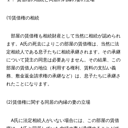
(1)賃借権の相続
部屋の賃借権も相続財産として当然に相続が認められ
ます。A氏の死去によりこの部屋の賃借権は、当然に法
定相続人である息子たちに相続承継されます。その承継
について貸主の同意は必要ありません。その結果、この
部屋の賃借人の地位（利用する権利、賃料の支払い義
務、敷金返金請求権の承継など）は、息子たちに承継さ
れたことになります。
(2)賃借権に関する同居の内縁の妻の立場
A氏に法定相続人がいない場合には、この部屋の賃借