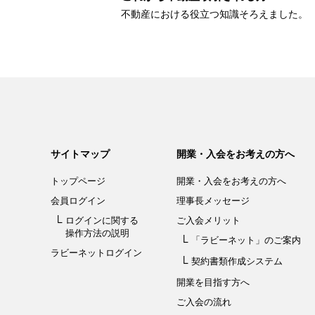
不動産における役立つ知識そろえました。
サイトマップ
開業・入会をお考えの方へ
トップページ
開業・入会を
お考えの方へ
会員ログイン
理事長メッセージ
ログインに関する
ご入会メリット
操作方法の説明
「ラビーネット」
のご案内
ラビーネットログイン
契約書類作成システム
開業を目指す方へ
ご入会の流れ