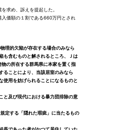
償を求め、訴えを提起した。
入価額の１割である660万円とされ
の物理的欠陥が存在する場合のみなら
陥も含むものと解されるところ、Ｊは
建物の所在する群馬県に本家を置く指
することにより、当該居室のみなら
な使用を妨げられることになるものと
こと及び現代における暴力団排除の意
規定する「隠れた瑕疵」に当たるもの
組長であった者がかつて居住していた