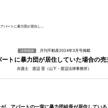
貸アパートに暴力団が居住し…
月刊不動産2024年3月号掲載
法律相談
パートに暴力団が居住していた場合の売
弁護士 渡辺 晋（山下・渡辺法律事務所）
が、アパートの一室に暴力団組長が居住している