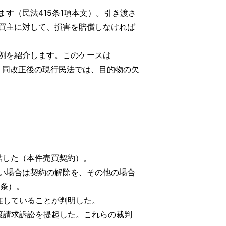
す（民法415条1項本文）。引き渡さ
買主に対して、損害を賠償しなければ
例を紹介します。このケースは
、同改正後の現行民法では、目的物の欠
締結した（本件売買契約）。
い場合は契約の解除を、その他の場合
0条）。
住していることが判明した。
渡請求訴訟を提起した。これらの裁判