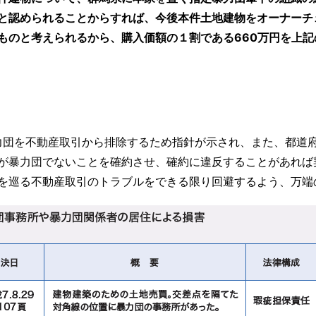
と認められることからすれば、今後本件土地建物をオーナーチ
ものと考えられるから、購入価額の１割である660万円を上
暴力団を不動産取引から排除するため指針が示され、また、都道
が暴力団でないことを確約させ、確約に違反することがあれば
を巡る不動産取引のトラブルをできる限り回避するよう、万端