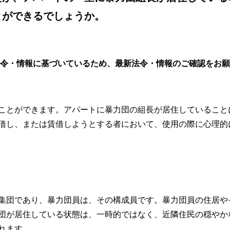
とができるでしょうか。
法令・情報に基づいているため、最新法令・情報のご確認をお
ことができます。アパートに暴力団の組長が居住していること
借し、または賃借しようとする者において、使用の際に心理的
集団であり、暴力団員は、その構成員です。暴力団員の住居や
団が居住している状態は、一時的ではなく、近隣住民の穏やか
れます。