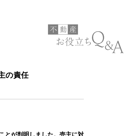
主の責任
ことが判明しました。売主に対