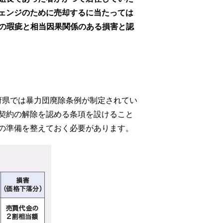
ェンジのために売却するに当たっては
記の瑕疵と相当因果関係のある損害と認
府県では暴力団廃除条例が制定されてい
契約の解除を認める条項を設けること
の準備を整えておく必要があります。