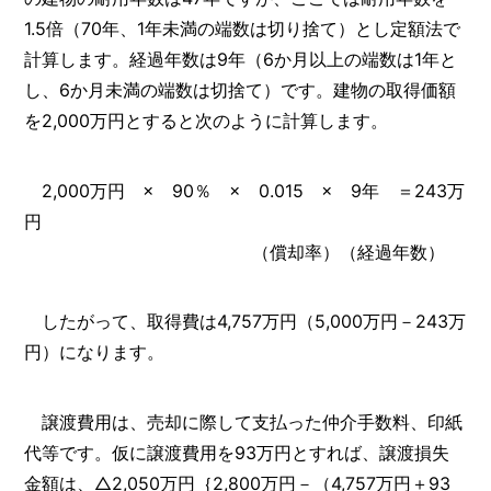
1.5倍（70年、1年未満の端数は切り捨て）とし定額法で
計算します。経過年数は9年（6か月以上の端数は1年と
し、6か月未満の端数は切捨て）です。建物の取得価額
を2,000万円とすると次のように計算します。
2,000万円 × 90％ × 0.015 × 9年 ＝243万
円
（償却率）（経過年数）
したがって、取得費は4,757万円（5,000万円－243万
円）になります。
譲渡費用は、売却に際して支払った仲介手数料、印紙
代等です。仮に譲渡費用を93万円とすれば、譲渡損失
金額は、△2,050万円｛2,800万円－（4,757万円＋93