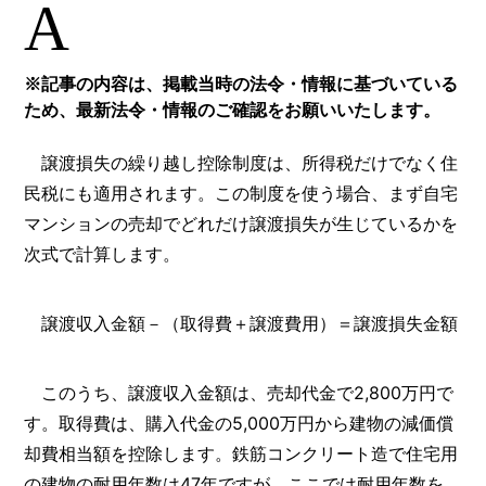
A
※記事の内容は、掲載当時の法令・情報に基づいている
ため、最新法令・情報のご確認をお願いいたします。
譲渡損失の繰り越し控除制度は、所得税だけでなく住
民税にも適用されます。この制度を使う場合、まず自宅
マンションの売却でどれだけ譲渡損失が生じているかを
次式で計算します。
譲渡収入金額－（取得費＋譲渡費用）＝譲渡損失金額
このうち、譲渡収入金額は、売却代金で2,800万円で
す。取得費は、購入代金の5,000万円から建物の減価償
却費相当額を控除します。鉄筋コンクリート造で住宅用
の建物の耐用年数は47年ですが、ここでは耐用年数を