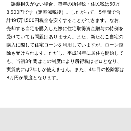
譲渡損失がない場合、毎年の所得税・住民税は50万
8,500円です（定率減税後）。したがって、5年間で合
計191万1,500円税金を安くすることができます。なお、
売却する自宅を購入した際に住宅取得資金贈与の特例を
受けていても問題はありません。また、新たなご自宅の
購入に際して住宅ローンを利用していますが、ローン控
除も受けられます。ただし、平成14年に居住を開始して
も、当初3年間はこの制度により所得税はゼロとなり、
実質的には7年しか使えません。また、4年目の控除額は
8万円が限度となります。