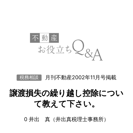
月刊不動産2002年11月号掲載
税務相談
譲渡損失の繰り越し控除につい
て教えて下さい。
0 井出 真（井出真税理士事務所）