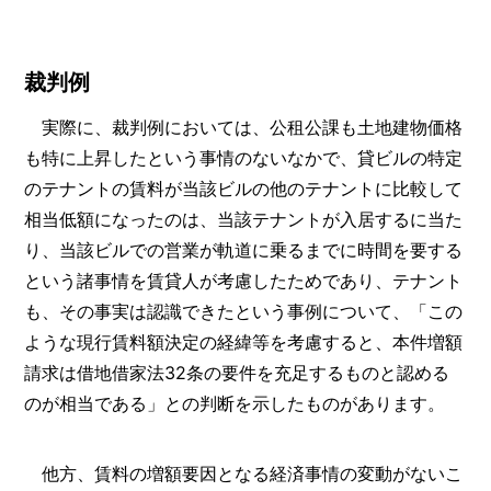
裁判例
実際に、裁判例においては、公租公課も土地建物価格
も特に上昇したという事情のないなかで、貸ビルの特定
のテナントの賃料が当該ビルの他のテナントに比較して
相当低額になったのは、当該テナントが入居するに当た
り、当該ビルでの営業が軌道に乗るまでに時間を要する
という諸事情を賃貸人が考慮したためであり、テナント
も、その事実は認識できたという事例について、「この
ような現行賃料額決定の経緯等を考慮すると、本件増額
請求は借地借家法32条の要件を充足するものと認める
のが相当である」との判断を示したものがあります。
他方、賃料の増額要因となる経済事情の変動がないこ