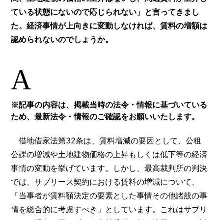
ている状態にないので応じられない」と言ってきまし
た。経済事情が上向きに変動しなければ、賃料の増額は
認められないのでしょうか。
A
※記事の内容は、掲載当時の法令・情報に基づいている
ため、最新法令・情報のご確認をお願いいたします。
借地借家法第32条は、賃料増減の要因として、公租
公課の増減や土地建物価格の上昇もしくは低下等の経済
事情の変動を挙げています。しかし、最高裁判所の判決
では、サブリース契約における賃料の増減について、
「当事者が賃料額決定の要素とした事情その他諸般の事
情を総合的に考慮すべき」としています。これはサブリ