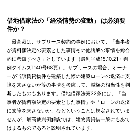
借地借家法の「経済情勢の変動」 は必須要
件か？
最高裁は、サブリース契約の事例において、「当事者
が賃料額決定の要素とした事情その他諸般の事情を総合
的に考慮すべき」としています（最判平成15.10.21・判
例タイムズ1140号68頁）。サブリースの場合、オーナ
ーが当該賃貸物件を建築した際の建築ローンの返済に支
障を来さないか等の事情を考慮して、減額の相当性を判
断したものもあります。借地借家法第32条には、「当
事者が賃料額決定の要素とした事情」や「ローンの返済
に支障を来さないか」などということは規定されていま
せんが、最高裁判例解説では、建物賃貸借一般にもあて
はまるものであると説明されています。