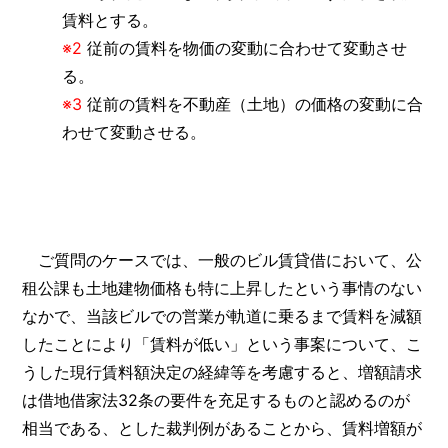
賃料とする。
※2
従前の賃料を物価の変動に合わせて変動させ
る。
※3
従前の賃料を不動産（土地）の価格の変動に合
わせて変動させる。
ご質問のケースでは、一般のビル賃貸借において、公
租公課も土地建物価格も特に上昇したという事情のない
なかで、当該ビルでの営業が軌道に乗るまで賃料を減額
したことにより「賃料が低い」という事案について、こ
うした現行賃料額決定の経緯等を考慮すると、増額請求
は借地借家法32条の要件を充足するものと認めるのが
相当である、とした裁判例があることから、賃料増額が