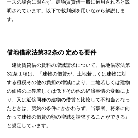
ースの場合に限らず、建物賃貸借一般に適用されると説
明されています。以下で裁判例を用いながら解説しま
す。
借地借家法第32条の 定める要件
建物賃貸借の賃料の増減請求について、借地借家法第
32条１項は、『建物の借賃が、土地若しくは建物に対
する租税その他の負担の増減により、土地若しくは建物
の価格の上昇若しくは低下その他の経済事情の変動によ
り、又は近傍同種の建物の借賃と比較して不相当となっ
たときは、契約の条件にかかわらず、当事者、将来に向
かって建物の借賃の額の増減を請求することができる』
と規定しています。