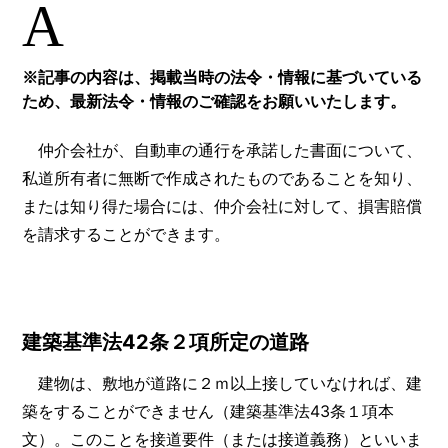
A
※記事の内容は、掲載当時の法令・情報に基づいている
ため、最新法令・情報のご確認をお願いいたします。
仲介会社が、自動車の通行を承諾した書面について、
私道所有者に無断で作成されたものであることを知り、
または知り得た場合には、仲介会社に対して、損害賠償
を請求することができます。
建築基準法42条２項所定の道路
建物は、敷地が道路に２ｍ以上接していなければ、建
築をすることができません（建築基準法43条１項本
文）。このことを接道要件（または接道義務）といいま