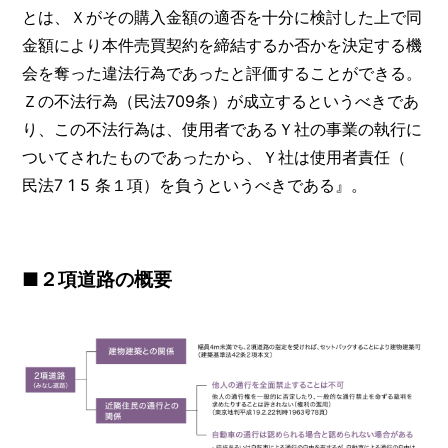
とは、Ｘがその購入金額の適否を十分に検討した上で同
金額により本件売買契約を締結するか否かを決定する機
会を奪った違法行為であったと評価することができる。
Ｚの不法行為（民法709条）が成立するというべきであ
り、この不法行為は、使用者であるＹ社の事業の執行に
ついてされたものであったから、Ｙ社は使用者責任（
民法7 1 5 条１項）を負うというべきである』。
■２項道路の概要