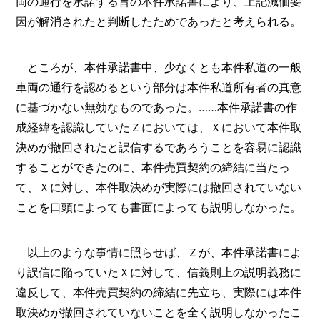
両の通行を承諾する旨の本件承諾書により、上記減価要
因が解消されたと判断したためであったと考えられる。
ところが、本件承諾書中、少なくとも本件私道の一般
車両の通行を認めるという部分は本件私道所有者の真意
に基づかない無効なものであった。……本件承諾書の作
成経緯を認識していたＺにおいては、Ｘにおいて本件取
決めが撤回されたと誤信するであろうことを容易に認識
することができたのに、本件売買契約の締結に当たっ
て、Ｘに対し、本件取決めが実際には撤回されていない
ことを口頭によっても書面によっても説明しなかった。
以上のような事情に照らせば、Ｚが、本件承諾書によ
り誤信に陥っていたＸに対して、信義則上の説明義務に
違反して、本件売買契約の締結に先立ち、実際には本件
取決めが撤回されていないことを全く説明しなかったこ