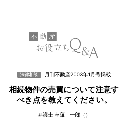
月刊不動産2003年1月号掲載
法律相談
相続物件の売買について注意す
べき点を教えてください。
弁護士 草薙 一郎（）