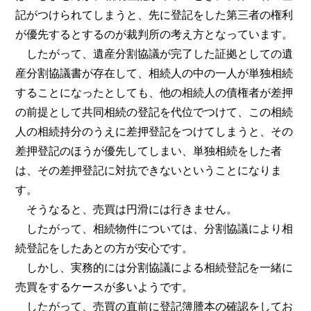
記がつけられてしまうと、先に登記をした第三者の権利
が優先するとするのが裁判所の考え方となっています。
したがって、遺産分割協議が完了した証拠としての遺
産分割協議書が存在して、相続人の中の一人が単独相続
することになったとしても、他の相続人の債権者が差押
の前提として共同相続の登記を代位でつけて、この相続
人の相続持分のうえに差押登記をつけてしまうと、その
差押登記のほうが優先してしまい、単独相続をした者
は、その差押登記に対抗できないということになりま
す。
そうなると、売買は円滑には行きません。
したがって、相続物件については、分割協議により相
続登記をしたあとの方が安心です。
しかし、実務的には分割協議による相続登記を一緒に
売買をするケースが多いようです。
したがって、売買の直前に登記簿謄本の確認をしてお