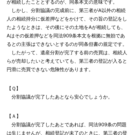
が相続したこととするのが、同条本文の意味です。
しかし、分割協議の完成前に、第三者がA以外の相続
人の相続持分に仮差押などをかけて、その旨の登記をし
たようなときは、その後にその土地をAが相続しても、
Aはその仮差押などを同法909条本文を根拠に無効であ
るとの主張はできないとするのが同条但書の規定です。
したがって、遺産分割が完了する前の売買は、相続人
らが売却したいと考えていても、第三者の登記が入ると
円滑に売買できない危険性があります。
【Ｑ】
分割協議が完了したあとなら安心でしょうか。
【Ａ】
分割協議が完了したあとであれば、同法909条の問題
は生じませんが、相続登記が未了のときに、第三者の登