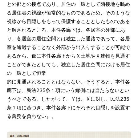
と外部との接点であり、居住の一環として隣接地を眺め
る居住者の視線が恒常的なものであるため、そのような
視線から目隠しをもって保護することとしたものである
と解されるところ、本件各廊下は、各居室の外部にあ
り、各居室の居住空間とは独立した通路であって、各居
室を通過することなく外部から出入りすることが可能で
あるから、仮に本件各廊下からＸ土地やＸ建物を見通す
ことができたとしても、独立した居住空間における居住
の一環として恒常
的に見通されることとはならない。そうすると、本件各
廊下は、民法235条１項にいう縁側には当たらないとい
うべきである。したがって、Ｙは、Ｘに対し、民法235
条１項に基づき、本件各廊下にそれぞれ目隠しを設置す
る義務を負わない』。