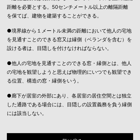
距離を必要とする。50センチメートル以上の離隔距離
を保てば、建物を建築することができる。
●境界線から１メートル未満の距離において他人の宅地
を見通すことのできる窓又は縁側（ベランダを含む）を
設ける者は、目隠しを付けなければならない。
●他人の宅地を見通すことのできる窓・縁側とは、他人
の宅地を観望しようと思えば物理的にいつでも観望でき
る位置、構造の窓・縁側をいう。
●廊下が居室の外部にあり、各居室の居住空間とは独立
した通路である場合には、目隠しの設置義務を負う縁側
には該当しない。