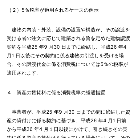
（２）5％税率が適用されるケースの例示
建物の内装・外装、設備の設置や構造が、その譲渡を
受ける者の注文に応じて建築される旨を定めた建物譲渡
契約を平成25 年9 月30 日までに締結し、平成26 年4
月1 日以後にその契約に係る建物の引渡しを受ける場
合、その譲渡代金に係る消費税については5％の税率が
適用されます。
４．資産の賃貸料に係る消費税率の経過措置
事業者が、平成25 年9 月30 日までの間に締結した資
産の貸付けに係る契約に基づき、平成26 年4 月1 日前
から平成26 年4 月１日以後にかけて、引き続きその契
約に係る資産の貸付けを行っている場合において、その