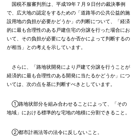
国税不服審判所は、平成19年７月９日付の裁決事例
で、広大地の認定をするための「道路等の公共公益的施
設用地の負担が必要かどうか」の判断について、「経済
的に最も合理性のある戸建住宅の分譲を行った場合にお
いて、その負担が必要になるか否かによって判断するの
が相当」との考えを示しています。
さらに、「路地状開発により戸建て分譲を行うことが
経済的に最も合理性のある開発に当たるかどうか」につ
いては、次の点を基に判断すべきとしています。
①路地状部分を組み合わせることによって、「その
地域」における標準的な宅地の地積に分割できること。
②都市計画法等の法令に反しないこと。