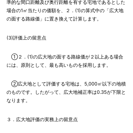
準的な間口距離及び奥行距離を有する宅地であるとした
場合の1㎡当たりの価額を、２．(1)の算式中の「広大地
の面する路線価」に置き換えて計算します。
(3)評価上の留意点
①２．(1)の広大地の面する路線価が２以上ある場合
には、原則として、最も高いものを採用します。
②広大地として評価する宅地は、5,000㎡以下の地積
のものです。したがって、広大地補正率は0.35が下限と
なります。
３．広大地評価の実務上の留意点