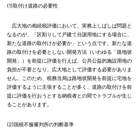
(1)取付け道路の必要性
広大地の相続税評価において、実務上しばしば問題と
なるのが、「区割りして戸建て分譲用地にする場合に、
新たな道路の取付けが必要か」という点です。新たな道
路の取付けを必要としない開発方法（いわゆる「路地状
開発」）を前提に評価を行えば、公共公益的施設用地の
負担が不要となり、広大地として評価する必要がありま
せん。このため、税務当局は路地状開発を前提に宅地を
評価するように主張することが多く、道路の取付けを前
提に評価を行おうとする納税者との間でトラブルが生じ
ることがあります。
(2)国税不服審判所の判断基準