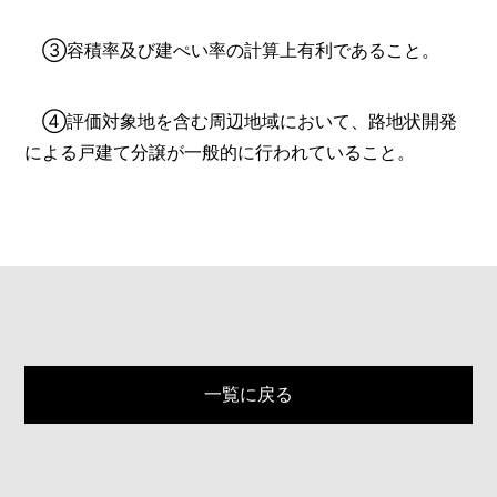
③容積率及び建ぺい率の計算上有利であること。
④評価対象地を含む周辺地域において、路地状開発
による戸建て分譲が一般的に行われていること。
一覧に戻る