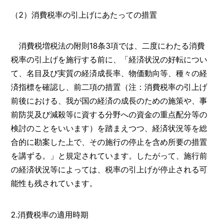
（2）消費税率の引上げにあたっての措置
消費税増税法の附則18条3項では、二度にわたる消費
税率の引上げを施行する前に、「経済状況の好転につい
て、名目及び実質の経済成長率、物価動向等、種々の経
済指標を確認し、前二項の措置（注：消費税率の引上げ
前後における、我が国の経済の成長のための施策や、事
前防災及び減殺等に資する分野への資金の重点配分等の
検討のことをいいます）を踏まえつつ、経済状況等を総
合的に勘案した上で、その施行の停止を含め所要の措置
を講ずる。」と規定されています。したがって、施行前
の経済状況等によっては、税率の引上げが停止される可
能性も残されています。
2.消費税率の適用時期