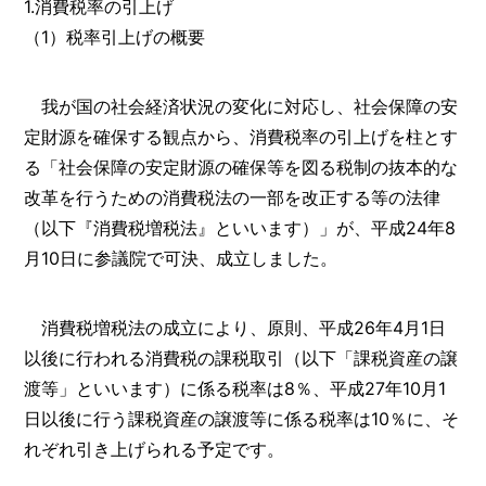
1.消費税率の引上げ
（1）税率引上げの概要
我が国の社会経済状況の変化に対応し、社会保障の安
定財源を確保する観点から、消費税率の引上げを柱とす
る「社会保障の安定財源の確保等を図る税制の抜本的な
改革を行うための消費税法の一部を改正する等の法律
（以下『消費税増税法』といいます）」が、平成24年8
月10日に参議院で可決、成立しました。
消費税増税法の成立により、原則、平成26年4月1日
以後に行われる消費税の課税取引（以下「課税資産の譲
渡等」といいます）に係る税率は8％、平成27年10月1
日以後に行う課税資産の譲渡等に係る税率は10％に、そ
れぞれ引き上げられる予定です。