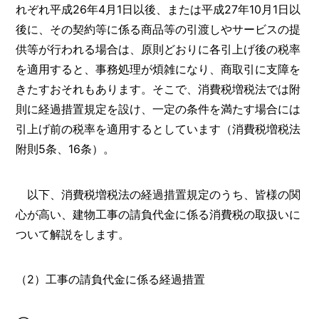
れぞれ平成26年4月1日以後、または平成27年10月1日以
後に、その契約等に係る商品等の引渡しやサービスの提
供等が行われる場合は、原則どおりに各引上げ後の税率
を適用すると、事務処理が煩雑になり、商取引に支障を
きたすおそれもあります。そこで、消費税増税法では附
則に経過措置規定を設け、一定の条件を満たす場合には
引上げ前の税率を適用するとしています（消費税増税法
附則5条、16条）。
以下、消費税増税法の経過措置規定のうち、皆様の関
心が高い、建物工事の請負代金に係る消費税の取扱いに
ついて解説をします。
（2）工事の請負代金に係る経過措置