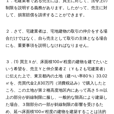
１．宅建業者である売主には、買主に対して、法令上の
制限を説明する義務があります。したがって、売主に対
して、損害賠償を請求することができます。
２．さて、宅建業者は、宅地建物の取引の仲介をする場
合だけではなく、自ら売主として取引の主体となる場合
にも、重要事項を説明しなければなりません。
３．(1) 買主Ｘが、床面積100㎡程度の建物を建てたいと
いう希望を、売主Ｙと仲介業者Ｚ（ＹもＺも宅建業者）
に伝えた上で、東京都内の土地（建ぺい率80％）33.02
㎡を、売買代金2,830万円（消費税込み）で購入したと
ころ、この土地が第２種高度地区内にあって高さ５ｍ以
上の部分が斜線制限に服し、一般的な階高により建築し
た場合、３階部分の一部が斜線制限の影響を受けるた
め、延べ床面積100㎡程度の建物を建築することは法的