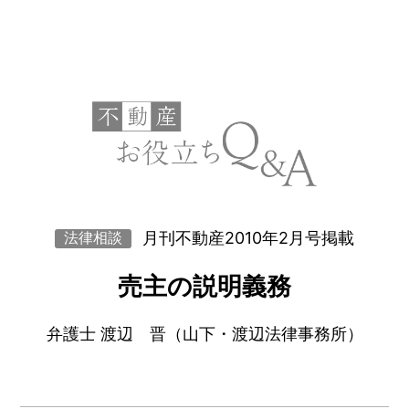
月刊不動産2010年2月号掲載
法律相談
売主の説明義務
弁護士 渡辺 晋（山下・渡辺法律事務所）