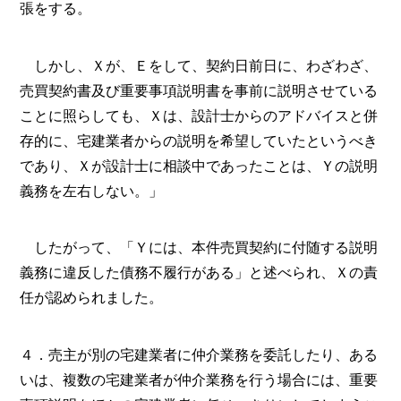
張をする。
しかし、Ｘが、Ｅをして、契約日前日に、わざわざ、
売買契約書及び重要事項説明書を事前に説明させている
ことに照らしても、Ｘは、設計士からのアドバイスと併
存的に、宅建業者からの説明を希望していたというべき
であり、Ｘが設計士に相談中であったことは、Ｙの説明
義務を左右しない。」
したがって、「Ｙには、本件売買契約に付随する説明
義務に違反した債務不履行がある」と述べられ、Ｘの責
任が認められました。
４．売主が別の宅建業者に仲介業務を委託したり、ある
いは、複数の宅建業者が仲介業務を行う場合には、重要