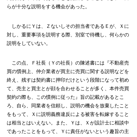
らが十分な説明をする機会があった。
しかるにＹは、Ｚないしその担当者であるＥが、Ｘに
対し、重要事項を説明する際、別室で待機し、何らかの
説明をしていない。
この点、Ｆ社長（Ｙの社長）の陳述書には『不動産売
買の慣例上、仲介業者が買主に売買に関する説明などを
終え、残すは契約書に押印だけという段階になって初め
て、売主と買主とが顔を合わせることが多く、本件売買
契約の際も、この慣例に従った』旨の記載があるとこ
ろ、自ら、同業者を信頼し、説明の機会を放棄したこと
をもって、Ｘに説明義務違反による被害を転嫁すること
は相当とはいえない。また、Ｙは、Ｘが設計士に相談中
であったことをもって、Ｙに責任がないという趣旨の主