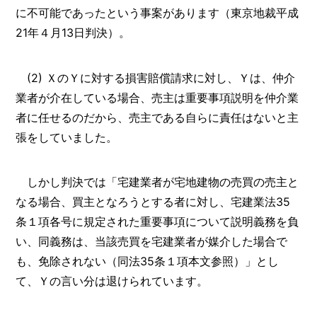
に不可能であったという事案があります（東京地裁平成
21年４月13日判決）。
(2) ＸのＹに対する損害賠償請求に対し、Ｙは、仲介
業者が介在している場合、売主は重要事項説明を仲介業
者に任せるのだから、売主である自らに責任はないと主
張をしていました。
しかし判決では「宅建業者が宅地建物の売買の売主と
なる場合、買主となろうとする者に対し、宅建業法35
条１項各号に規定された重要事項について説明義務を負
い、同義務は、当該売買を宅建業者が媒介した場合で
も、免除されない（同法35条１項本文参照）」とし
て、Ｙの言い分は退けられています。