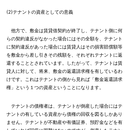
(2)テナントの資産としての意義
他方で、敷金は賃貸借契約が終了し、テナント側に何
らの契約違反がなかった場合にはその全額を、テナント
に契約違反があった場合には賃貸人はその損害賠償額等
を敷金から差し引きその残額を、それぞれテナントに返
還することとされています。したがって、テナントは賃
貸人に対して、将来、敷金の返還請求権を有しているわ
けです。これはテナントの側から見れば「敷金返還請求
権」という１つの資産ということになります。
テナントの債権者は、テナントが倒産した場合にはテ
ナントの有している資産から債権の回収を図るしかあり
ません。テナントが不動産や有価証券、預貯金などを有