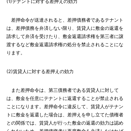
(1)テナントに対する差押えの効力
差押命令が送達されると、差押債務者であるテナント
は、差押債務を弁済しない限り、賃貸人に敷金の返還を
請求して弁済を受けたり、敷金返還請求権を第三者に譲
渡するなど敷金返還請求権の処分を禁止されることにな
ります。
(2)賃貸人に対する差押えの効力
また差押命令は、第三債務者である賃貸人に対して
は、敷金を任意にテナントに返還することが禁止される
ことになります。差押命令に違反して、賃貸人がテナン
トに敷金を返還した場合は、差押えを申し立てた債権者
との関係では、賃貸人が行った敷金の返還の効力は認め
られないため、差押債権者に再度敷金を弁済しなければ