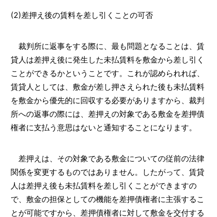
(2)差押え後の賃料を差し引くことの可否
裁判所に返事をする際に、最も問題となることは、賃
貸人は差押え後に発生した未払賃料を敷金から差し引く
ことができるかということです。これが認められれば、
賃貸人としては、敷金が差し押さえられた後も未払賃料
を敷金から優先的に回収する必要がありますから、裁判
所への返事の際には、差押えの対象である敷金を差押債
権者に支払う意思はないと通知することになります。
差押えは、その対象である敷金についての従前の法律
関係を変更するものではありません。したがって、賃貸
人は差押え後も未払賃料を差し引くことができますの
で、敷金の担保としての機能を差押債権者に主張するこ
とが可能ですから、差押債権者に対して敷金を交付する