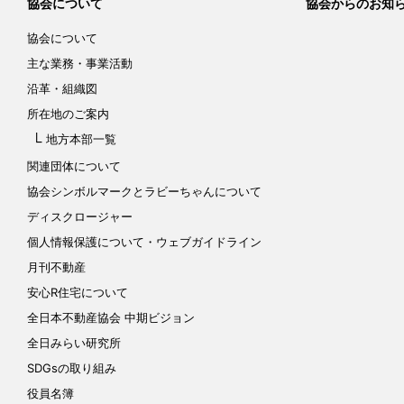
協会について
協会からのお知
協会について
主な業務・事業活動
沿革・組織図
所在地のご案内
地方本部一覧
関連団体について
協会シンボルマークと
ラビーちゃんについて
ディスクロージャー
個人情報保護について
・ウェブガイドライン
月刊不動産
安心R住宅について
全日本不動産協会 中期ビジョン
全日みらい研究所
SDGsの取り組み
役員名簿