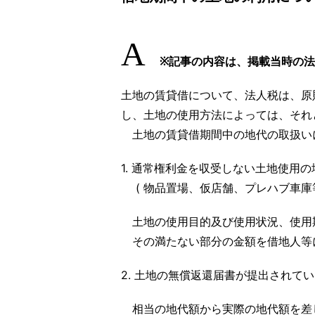
A
※記事の内容は、掲載当時の
土地の賃貸借について、法人税は、原
し、土地の使用方法によっては、それ
土地の賃貸借期間中の地代の取扱い
1. 通常権利金を収受しない土地使用の
( 物品置場、仮店舗、プレハブ車庫等
土地の使用目的及び使用状況、使用
その満たない部分の金額を借地人等
2. 土地の無償返還届書が提出されて
相当の地代額から実際の地代額を差