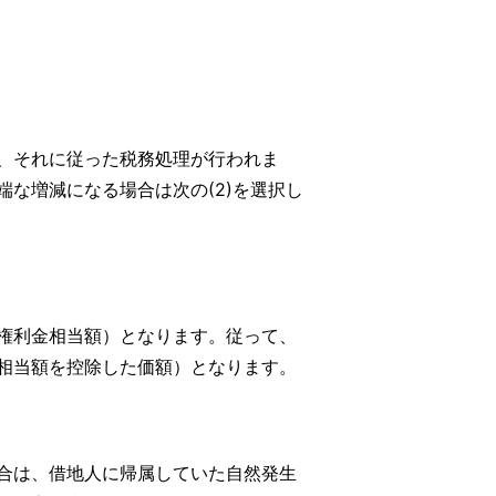
、それに従った税務処理が行われま
な増減になる場合は次の(2)を選択し
権利金相当額）となります。従って、
相当額を控除した価額）となります。
合は、借地人に帰属していた自然発生