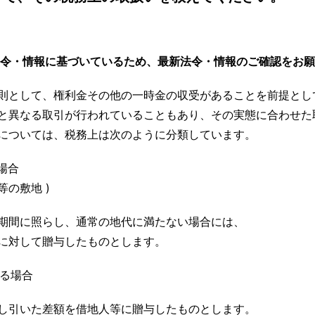
法令・情報に基づいているため、最新法令・情報のご確認をお
則として、権利金その他の一時金の収受があることを前提とし
と異なる取引が行われていることもあり、その実態に合わせた
については、税務上は次のように分類しています。
場合
の敷地 )
期間に照らし、通常の地代に満たない場合には、
に対して贈与したものとします。
いる場合
し引いた差額を借地人等に贈与したものとします。