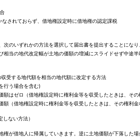
場合
かなされておらず、借地権設定時に借地権の認定課税
、次のいずれかの方法を選択して届出書を提出することになり
び相当の地代改定幅が土地の価額の増減にスライドせず中途半端
その収受する地代額を相当の地代額に改定する方法
を行う場合を含む)
価額はゼロ（借地権設定時に権利金等を収受したときは、その
価額（借地権設定時に権利金等を収受したときは、その権利金
改定しない方法）
地権が借地人に帰属していきます。逆に土地価額が下落した場