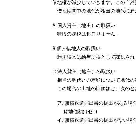
借地権が減少していきます。この自然
借地期間中の地代が相当の地代に満
A 個人貸主（地主）の取扱い
特段の課税は起こりません。
B 個人借地人の取扱い
雑所得又は給与所得として課税され
C 法人貸主（地主）の取扱い
相当の地代との差額について地代の
この場合の土地の評価額は、次のと
ア. 無償返還届出書の提出がある場
貸地価額はゼロ
イ. 無償返還届出書の提出がない場