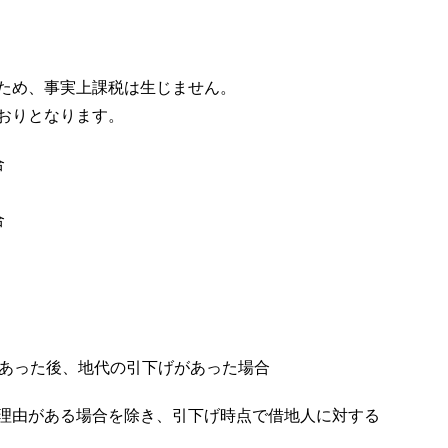
ため、事実上課税は生じません。
おりとなります。
合
合
があった後、地代の引下げがあった場合
理由がある場合を除き、引下げ時点で借地人に対する