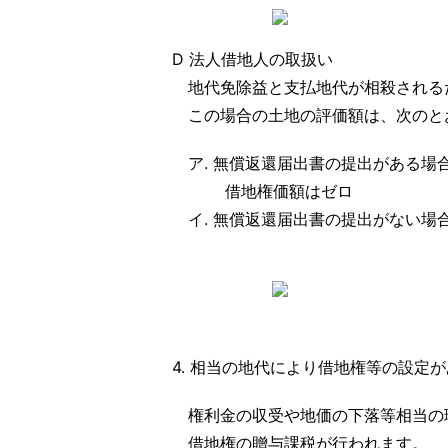
D 法人借地人の取扱い
地代免除益と支払地代が相殺される
この場合の土地の評価額は、次のと
ア. 無償返還届出書の提出がある場
借地権価額はゼロ
イ. 無償返還届出書の提出がない場
4. 相当の地代により借地権等の設定
権利金の収受や地価の下落等相当の
借地権の贈与課税が行われます。