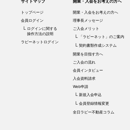
サイトマップ
開業・入会をお考えの方へ
トップページ
開業・入会を
お考えの方へ
会員ログイン
理事長メッセージ
ログインに関する
ご入会メリット
操作方法の説明
「ラビーネット」
のご案内
ラビーネットログイン
契約書類作成システム
開業を目指す方へ
ご入会の流れ
会員インタビュー
入会資料請求
Web申請
新規入会申込
会員登録情報変更
全日ラビー不動産コラム