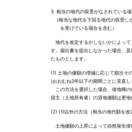
3. 相当の地代の収受がなされている
(相当な地代を下回る地代の収受し
を受けている場合を含む）
地代を改定するかしないかによって
す。届出書を提出しなかった場合、及
たものとします。
(1) 土地の価額の増減に応じて順次
(おおむね3年以下の期間ごとに見直し
この方法を選択した場合、借地権の
貸主（土地所有者）の貸地価額は更地
(2) (1)以外の方法（相当の地代額を
土地価額の上昇によって自然発生借