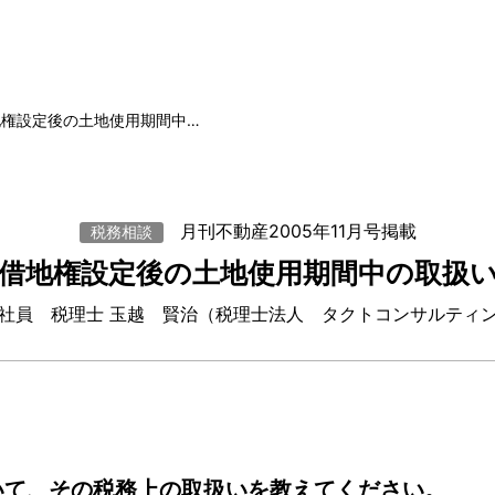
地権設定後の土地使用期間中…
月刊不動産2005年11月号掲載
税務相談
借地権設定後の土地使用期間中の取扱
社員 税理士 玉越 賢治（税理士法人 タクトコンサルティ
いて、その税務上の取扱いを教えてください。