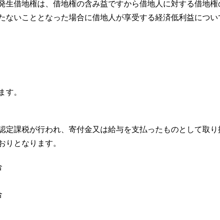
発生借地権は、借地権の含み益ですから借地人に対する借地権
たないこととなった場合に借地人が享受する経済低利益につい
ます。
認定課税が行われ、寄付金又は給与を支払ったものとして取り
おりとなります。
合
合