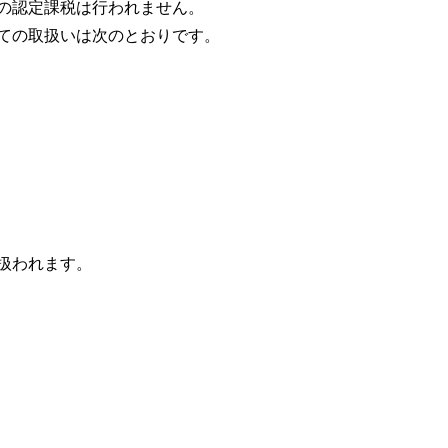
の認定課税は行われません。
ての取扱いは次のとおりです。
扱われます。