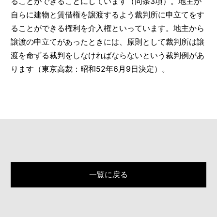
ることができることにしています（同条3項）。地主が
自らに建物と賃借権を譲渡するよう裁判所に申立てをす
ることができる権利を介入権といっています。地主から
譲渡の申立てがあったときには、原則として裁判所は譲
渡を命ずる裁判をしなければならないという裁判例があ
ります（東京高裁：昭和52年6月9日決定）。
一覧に戻る