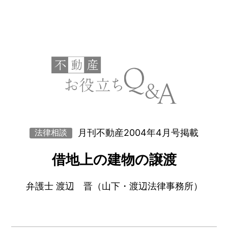
月刊不動産2004年4月号掲載
法律相談
借地上の建物の譲渡
弁護士 渡辺 晋（山下・渡辺法律事務所）