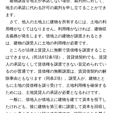
建物譲渡を地主が承諾しない場合、裁判所に対して、
地主の承諾に代わる許可の裁判を申し立てることができ
ます。
さて、他人の土地上に建物を所有するには、土地の利
用権がなくてはなりません。利用権がなければ、建物収
去義務が発生します。借地上の建物が譲渡されるとき
は、建物の譲受人に土地の利用権が必要です。
ところが法律上賃貸人に無断で賃借権を譲渡すること
はできません（民法612条1項）。賃貸借契約でも、賃貸
人の承諾なくして賃借権を譲渡できない旨定められてい
るのが普通です。賃借権の無断譲渡は、賃貸借契約の解
除事由ともなります（同条2項）。譲受人が、建物とと
もに土地の賃借権を譲り受けて、土地利用権を確保する
ためには、土地賃貸人の承諾が必要となるわけです。
一般に、借地人が借地上に建物を建てて資本を投下し
たけれども、後に建物を第三者に譲渡して資本を回収し