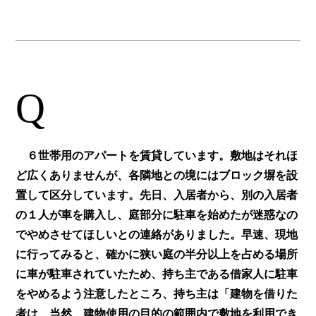
Q
６世帯用のアパートを賃貸しています。敷地はそれほ
ど広くありませんが、各隣地との境にはブロック塀を設
置して区分しています。先日、入居者から、別の入居者
の１人が車を購入し、庭部分に駐車を始めたが迷惑なの
でやめさせてほしいとの連絡がありました。早速、現地
に行ってみると、確かに狭い庭の半分以上を占める場所
に車が駐車されていたため、持ち主である借家人に駐車
をやめるよう注意したところ、持ち主は「建物を借りた
者は、当然、建物使用の目的の範囲内で敷地を利用でき