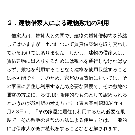
２．建物借家人による建物敷地の利用
借家人は、賃貸人との間で、建物の賃貸借契約を締結
してはいますが、土地について賃貸借契約を取り交わし
ているわけではありません。しかし、建物の借家人は、
賃借建物に出入りするためには敷地を通行しなければな
らず、敷地を利用することなく建物を使用収益すること
は不可能です。このため、家屋の賃貸借においては、そ
の家屋に居住し利用するため必要な限度で、その敷地の
通常の方法による使用は随伴的なものとして認められる
というのが裁判所の考え方です（東京高判昭和34年４
月2 3日）。「その家屋に居住し利用するため必要な限
度で、その敷地の通常の方法による使用」とは、一般的
には借家人が庭に植栽をすることなどと解されます。