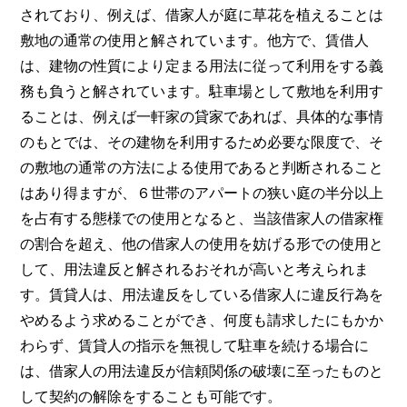
されており、例えば、借家人が庭に草花を植えることは
敷地の通常の使用と解されています。他方で、賃借人
は、建物の性質により定まる用法に従って利用をする義
務も負うと解されています。駐車場として敷地を利用す
ることは、例えば一軒家の貸家であれば、具体的な事情
のもとでは、その建物を利用するため必要な限度で、そ
の敷地の通常の方法による使用であると判断されること
はあり得ますが、６世帯のアパートの狭い庭の半分以上
を占有する態様での使用となると、当該借家人の借家権
の割合を超え、他の借家人の使用を妨げる形での使用と
して、用法違反と解されるおそれが高いと考えられま
す。賃貸人は、用法違反をしている借家人に違反行為を
やめるよう求めることができ、何度も請求したにもかか
わらず、賃貸人の指示を無視して駐車を続ける場合に
は、借家人の用法違反が信頼関係の破壊に至ったものと
して契約の解除をすることも可能です。