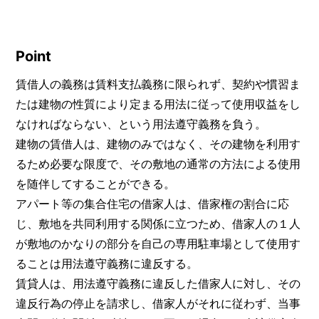
Point
賃借人の義務は賃料支払義務に限られず、契約や慣習ま
たは建物の性質により定まる用法に従って使用収益をし
なければならない、という用法遵守義務を負う。
建物の賃借人は、建物のみではなく、その建物を利用す
るため必要な限度で、その敷地の通常の方法による使用
を随伴してすることができる。
アパート等の集合住宅の借家人は、借家権の割合に応
じ、敷地を共同利用する関係に立つため、借家人の１人
が敷地のかなりの部分を自己の専用駐車場として使用す
ることは用法遵守義務に違反する。
賃貸人は、用法遵守義務に違反した借家人に対し、その
違反行為の停止を請求し、借家人がそれに従わず、当事