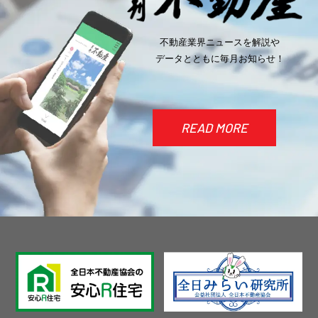
不動産業界ニュースを
解説や
データとともに毎月お知らせ！
READ MORE