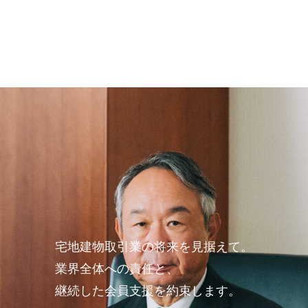
宅地建物取引業の将来を見据えて。
業界全体への責任と、
継続した会員支援を約束します。