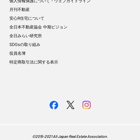
個人情報保護について
・ウェブガイドライン
月刊不動産
安心R住宅について
全日本不動産協会 中期ビジョン
全日みらい研究所
SDGsの取り組み
役員名簿
特定商取引法に関する表示
©︎2015-2021 All Japan Real Estate Association.