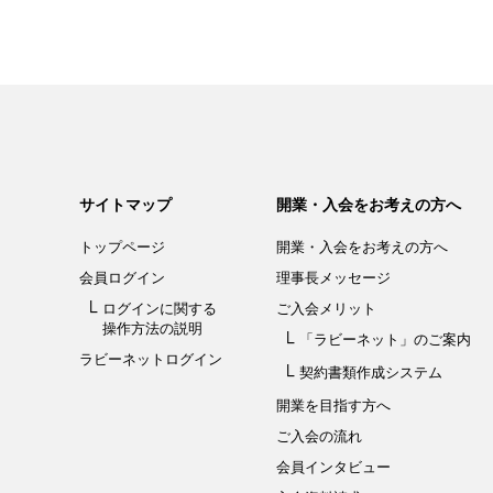
サイトマップ
開業・入会をお考えの方へ
トップページ
開業・入会を
お考えの方へ
会員ログイン
理事長メッセージ
ログインに関する
ご入会メリット
操作方法の説明
「ラビーネット」
のご案内
ラビーネットログイン
契約書類作成システム
開業を目指す方へ
ご入会の流れ
会員インタビュー