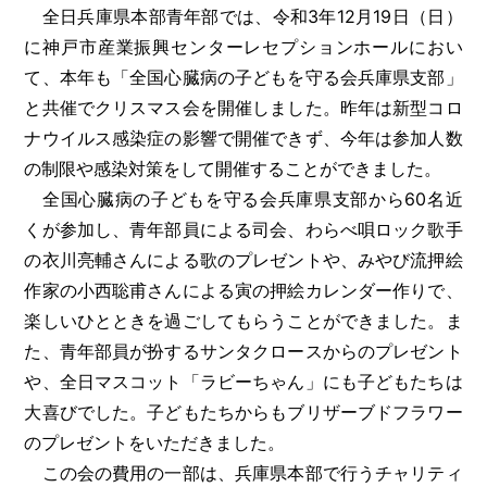
全日兵庫県本部青年部では、令和3年12月19日（日）
に神戸市産業振興センターレセプションホールにおい
て、本年も「全国心臓病の子どもを守る会兵庫県支部」
と共催でクリスマス会を開催しました。昨年は新型コロ
ナウイルス感染症の影響で開催できず、今年は参加人数
の制限や感染対策をして開催することができました。
全国心臓病の子どもを守る会兵庫県支部から60名近
くが参加し、青年部員による司会、わらべ唄ロック歌手
の衣川亮輔さんによる歌のプレゼントや、みやび流押絵
作家の小西聡甫さんによる寅の押絵カレンダー作りで、
楽しいひとときを過ごしてもらうことができました。ま
た、青年部員が扮するサンタクロースからのプレゼント
や、全日マスコット「ラビーちゃん」にも子どもたちは
大喜びでした。子どもたちからもブリザーブドフラワー
のプレゼントをいただきました。
この会の費用の一部は、兵庫県本部で行うチャリティ