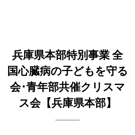
兵庫県本部特別事業 全
国心臓病の子どもを守る
会･青年部共催クリスマ
ス会【兵庫県本部】